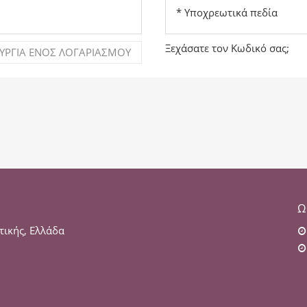
* Υποχρεωτικά πεδία
Ξεχάσατε τον Κωδικό σας;
ΥΡΓΊΑ ΕΝΌΣ ΛΟΓΑΡΙΑΣΜΟΎ
Ω
τικής, Ελλάδα