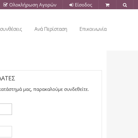
Ολοκλήρωση Αγορών
Είσοδος
συνθέσεις
Ανά Περίσταση
Επικοινωνία
ΛΆΤΕΣ
κατάστημά μας, παρακαλούμε συνδεθείτε.