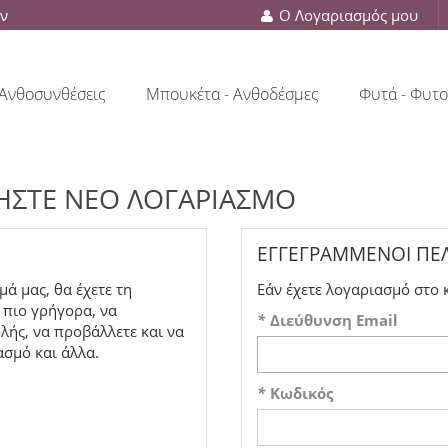
ών
Ο Λογαριασμός μου
Ανθοσυνθέσεις
Μπουκέτα - Ανθοδέσμες
Φυτά - Φυτο
ΉΣΤΕ ΝΈΟ ΛΟΓΑΡΙΑΣΜΌ
ΕΓΓΕΓΡΑΜΜΈΝΟΙ ΠΕ
ά μας, θα έχετε τη
Εάν έχετε λογαριασμό στο 
 πιο γρήγορα, να
*
Διεύθυνση Email
ής, να προβάλλετε και να
ασμό και άλλα.
*
Κωδικός