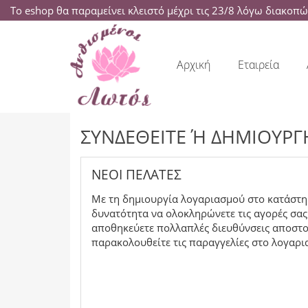
Το eshop θα παραμείνει κλειστό μέχρι τις 23/8 λόγω διακοπ
Αρχική
Εταιρεία
ΣΥΝΔΕΘΕΊΤΕ Ή ΔΗΜΙΟΥΡΓ
ΝΈΟΙ ΠΕΛΆΤΕΣ
Με τη δημιουργία λογαριασμού στο κατάστημ
δυνατότητα να ολοκληρώνετε τις αγορές σας
αποθηκεύετε πολλαπλές διευθύνσεις αποστολ
παρακολουθείτε τις παραγγελίες στο λογαρι