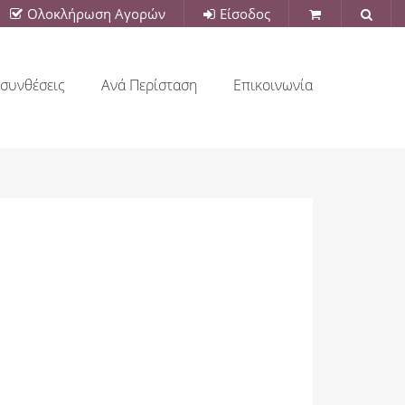
Ολοκλήρωση Αγορών
Είσοδος
συνθέσεις
Ανά Περίσταση
Επικοινωνία