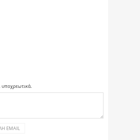
αι υποχρεωτικά.
Ή EMAIL