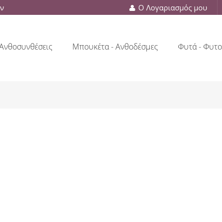
ών
Ο Λογαριασμός μου
Ανθοσυνθέσεις
Μπουκέτα - Ανθοδέσμες
Φυτά - Φυτο