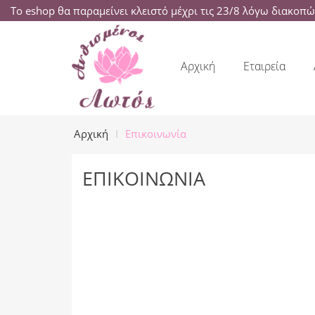
Το eshop θα παραμείνει κλειστό μέχρι τις 23/8 λόγω διακοπ
Αρχική
Εταιρεία
Αρχική
Επικοινωνία
ΕΠΙΚΟΙΝΩΝΊΑ