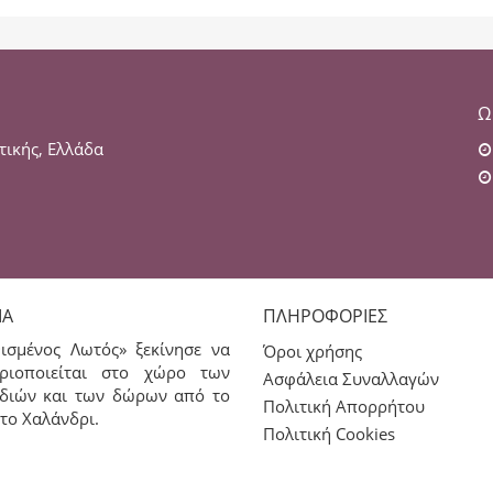
Ω
τικής, Ελλάδα
ΊΑ
ΠΛΗΡΟΦΟΡΊΕΣ
ισμένος Λωτός» ξεκίνησε να
Όροι χρήσης
ριοποιείται στο χώρο των
Ασφάλεια Συναλλαγών
διών και των δώρων από το
Πολιτική Απορρήτου
το Χαλάνδρι.
Πολιτική Cookies