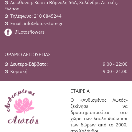
Διεύθυνση: Κώστα Βάρναλη 56Α, Χαλάνδρι, Αττικής,
Ελλάδα
Τηλέφωνο: 210 6845244
Email:
info@lotos-store.gr
@Lotosflowers
ΩΡΆΡΙΟ ΛΕΙΤΟΥΡΓΊΑΣ
Δευτέρα-Σάββατο:
9:00 - 22:00
Κυριακή:
9:00 - 21:00
ΕΤΑΙΡΕΊΑ
Ο «Ανθισμένος Λωτός»
ξεκίνησε να
δραστηριοποιείται στο
χώρο των λουλουδιών και
των δώρων από το 2000,
στο Χαλάνδρι.