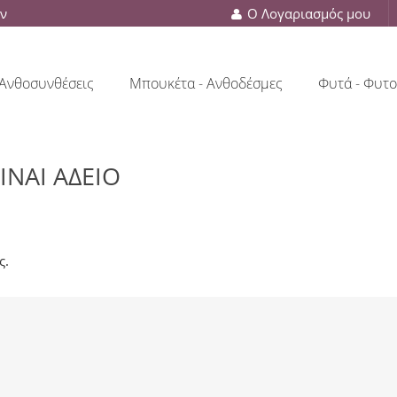
ών
Ο Λογαριασμός μου
Ανθοσυνθέσεις
Μπουκέτα - Ανθοδέσμες
Φυτά - Φυτο
ΊΝΑΙ ΆΔΕΙΟ
ς.