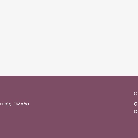
Ω
τικής, Ελλάδα