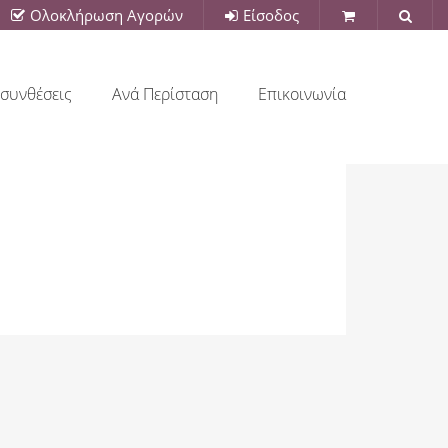
Ολοκλήρωση Αγορών
Είσοδος
συνθέσεις
Ανά Περίσταση
Επικοινωνία