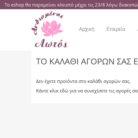
Το eshop θα παραμείνει κλειστό μέχρι τις 23/8 λόγω διακοπ
Αρχική
Εταιρεία
ΤΟ ΚΑΛΆΘΙ ΑΓΟΡΏΝ ΣΑΣ Ε
Δεν έχετε προϊόντα στο καλάθι αγορών σας.
Κάντε κλικ
εδώ
για να συνεχίσετε τις αγορές σα