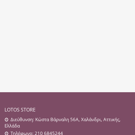
LOTOS STORE
Διεύθυνση: Κώστα Βάρναλη 56Α, Χαλάνδρι, Αττικής,
Ελλάδα
Τηλέφωνο: 210 6845244