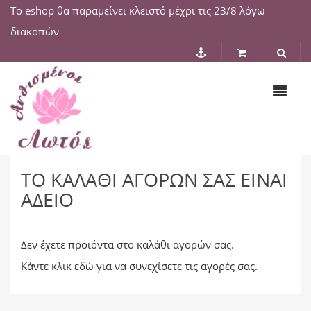
Το eshop θα παραμείνει κλειστό μέχρι τις 23/8 λόγω
διακοπών
ΤΟ ΚΑΛΆΘΙ ΑΓΟΡΏΝ ΣΑΣ ΕΊΝΑΙ
ΆΔΕΙΟ
Δεν έχετε προϊόντα στο καλάθι αγορών σας.
Κάντε κλικ
εδώ
για να συνεχίσετε τις αγορές σας.