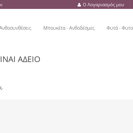
ών
Ο Λογαριασμός μου
Ανθοσυνθέσεις
Μπουκέτα - Ανθοδέσμες
Φυτά - Φυτο
ΊΝΑΙ ΆΔΕΙΟ
ς.