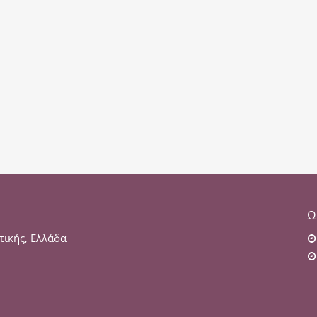
Ω
τικής, Ελλάδα