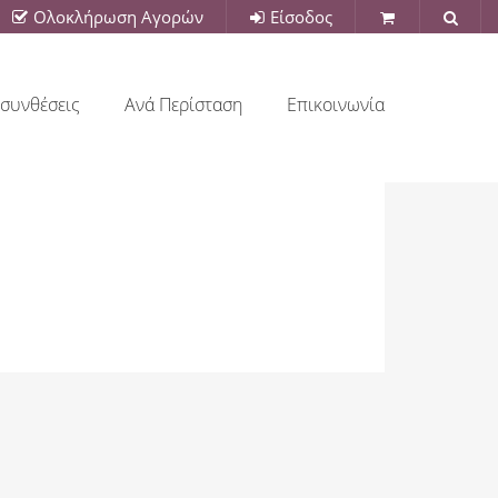
Ολοκλήρωση Αγορών
Είσοδος
συνθέσεις
Ανά Περίσταση
Επικοινωνία