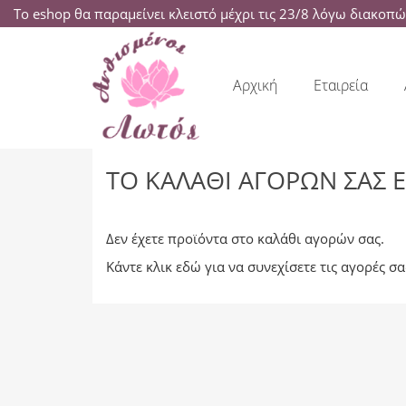
Το eshop θα παραμείνει κλειστό μέχρι τις 23/8 λόγω διακοπ
Αρχική
Εταιρεία
ΤΟ ΚΑΛΆΘΙ ΑΓΟΡΏΝ ΣΑΣ Ε
Δεν έχετε προϊόντα στο καλάθι αγορών σας.
Κάντε κλικ
εδώ
για να συνεχίσετε τις αγορές σα