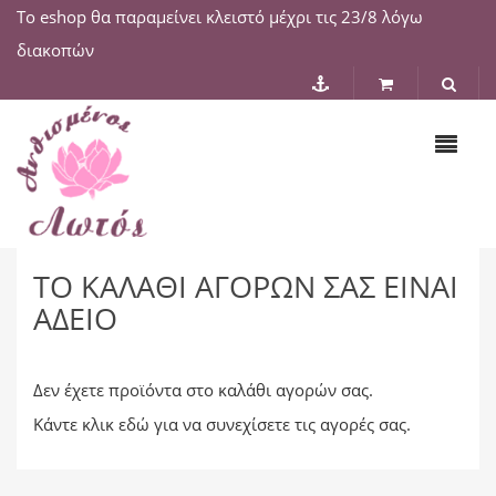
Το eshop θα παραμείνει κλειστό μέχρι τις 23/8 λόγω
διακοπών
ΤΟ ΚΑΛΆΘΙ ΑΓΟΡΏΝ ΣΑΣ ΕΊΝΑΙ
ΆΔΕΙΟ
Δεν έχετε προϊόντα στο καλάθι αγορών σας.
Κάντε κλικ
εδώ
για να συνεχίσετε τις αγορές σας.