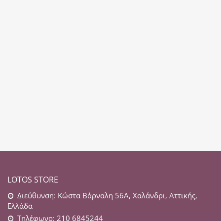
LOTOS STORE
Διεύθυνση: Κώστα Βάρναλη 56Α, Χαλάνδρι, Αττικής,
Ελλάδα
Τηλέφωνο: 210 6845244