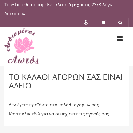
Το eshop θα παραμείνει κλειστό μέχρι τις 23/8 λόγω
διακοπών
ΤΟ ΚΑΛΆΘΙ ΑΓΟΡΏΝ ΣΑΣ ΕΊΝΑΙ
ΆΔΕΙΟ
Δεν έχετε προϊόντα στο καλάθι αγορών σας.
Κάντε κλικ
εδώ
για να συνεχίσετε τις αγορές σας.