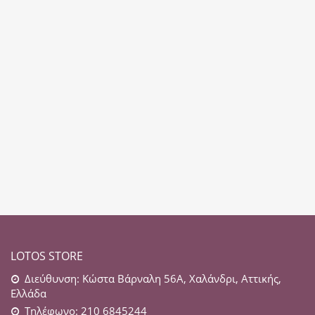
LOTOS STORE
Διεύθυνση: Κώστα Βάρναλη 56Α, Χαλάνδρι, Αττικής,
Ελλάδα
Τηλέφωνο: 210 6845244