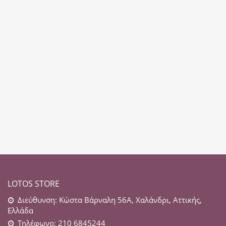
LOTOS STORE
Διεύθυνση: Κώστα Βάρναλη 56Α, Χαλάνδρι, Αττικής,
Ελλάδα
Τηλέφωνο: 210 6845244