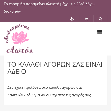
Το eshop θα παραμείνει κλειστό μέχρι τις 23/8 λόγω
διακοπών
ΤΟ ΚΑΛΆΘΙ ΑΓΟΡΏΝ ΣΑΣ ΕΊΝΑΙ
ΆΔΕΙΟ
Δεν έχετε προϊόντα στο καλάθι αγορών σας.
Κάντε κλικ
εδώ
για να συνεχίσετε τις αγορές σας.