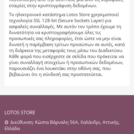
εταιρίες στην κρυπτογράφιση δεδομένων.
Το ηλεκτρονικό κατάστημα Lotos Store χρησιμοποιεί
τεχνολογία SSL 128-bit (Secure Sockets Layer) για
ασφαλείς συναλλαγές. Με αυτόν τον τρόπο έχουμε τη
δυνατότητα να κρυπτογραφήσουμε όλες τις
προσωπικές σας πληροφορίες, έτσι ώστε να μην είναι
δυνατή η παρέμβαση τρίτων προσώπων σε αυτές, κατά
τη διάρκεια της μεταφοράς τους μέσω του Διαδικτύου.
Kάθε φορά που εισέρχεστε σε σελίδα που πρόκειται να
γίνει συναλλαγή στοιχείων ή προσωπικών δεδομένων,
παρουσιάζει ένα λουκετάκι στην οθόνη σας, που
βεβαιώνει ότι η σύνδεσή σας προστατεύεται.
LOTOS STORE
Διεύθυνση: Κώστα Βάρναλη 56Α, Χαλάνδρι, Αττικής,
Ελλάδα