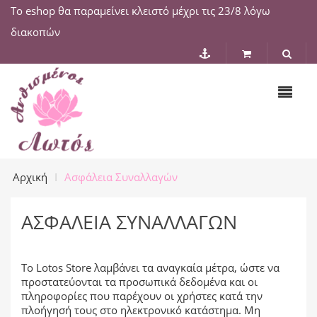
Το eshop θα παραμείνει κλειστό μέχρι τις 23/8 λόγω
διακοπών
Αρχική
Ασφάλεια Συναλλαγών
ΑΣΦΆΛΕΙΑ ΣΥΝΑΛΛΑΓΏΝ
Το Lotos Store λαμβάνει τα αναγκαία μέτρα, ώστε να
προστατεύονται τα προσωπικά δεδομένα και οι
πληροφορίες που παρέχουν οι χρήστες κατά την
πλοήγησή τους στο ηλεκτρονικό κατάστημα. Μη