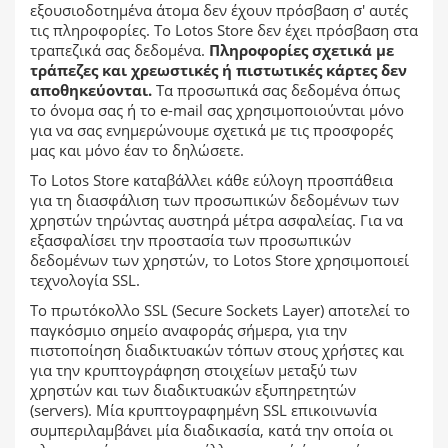
εξουσιοδοτημένα άτομα δεν έχουν πρόσβαση σ' αυτές
τις πληροφορίες. Το Lotos Store δεν έχει πρόσβαση στα
τραπεζικά σας δεδομένα.
Πληροφορίες σχετικά με
τράπεζες και χρεωστικές ή πιστωτικές κάρτες δεν
αποθηκεύονται.
Τα προσωπικά σας δεδομένα όπως
το όνομα σας ή το e-mail σας χρησιμοποιούνται μόνο
για να σας ενημερώνουμε σχετικά με τις προσφορές
μας και μόνο έαν το δηλώσετε.
Το Lotos Store καταβάλλει κάθε εύλογη προσπάθεια
για τη διασφάλιση των προσωπικών δεδομένων των
χρηστών τηρώντας αυστηρά μέτρα ασφαλείας. Για να
εξασφαλίσει την προστασία των προσωπικών
δεδομένων των χρηστών, το Lotos Store χρησιμοποιεί
τεχνολογία SSL.
Το πρωτόκολλο SSL (Secure Sockets Layer) αποτελεί το
παγκόσμιο σημείο αναφοράς σήμερα, για την
πιστοποίηση διαδικτυακών τόπων στους χρήστες και
για την κρυπτογράφηση στοιχείων μεταξύ των
χρηστών και των διαδικτυακών εξυπηρετητών
(servers). Μία κρυπτογραφημένη SSL επικοινωνία
συμπεριλαμβάνει μία διαδικασία, κατά την οποία οι