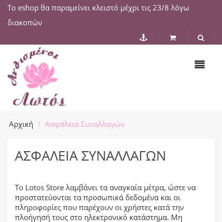
Το eshop θα παραμείνει κλειστό μέχρι τις 23/8 λόγω
διακοπών
Αρχική
Ασφάλεια Συναλλαγών
ΑΣΦΆΛΕΙΑ ΣΥΝΑΛΛΑΓΏΝ
Το Lotos Store λαμβάνει τα αναγκαία μέτρα, ώστε να
προστατεύονται τα προσωπικά δεδομένα και οι
πληροφορίες που παρέχουν οι χρήστες κατά την
πλοήγησή τους στο ηλεκτρονικό κατάστημα. Μη