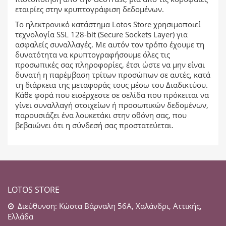
εταιρίες στην κρυπτογράφιση δεδομένων.
Το ηλεκτρονικό κατάστημα Lotos Store χρησιμοποιεί
τεχνολογία SSL 128-bit (Secure Sockets Layer) για
ασφαλείς συναλλαγές. Με αυτόν τον τρόπο έχουμε τη
δυνατότητα να κρυπτογραφήσουμε όλες τις
προσωπικές σας πληροφορίες, έτσι ώστε να μην είναι
δυνατή η παρέμβαση τρίτων προσώπων σε αυτές, κατά
τη διάρκεια της μεταφοράς τους μέσω του Διαδικτύου.
Kάθε φορά που εισέρχεστε σε σελίδα που πρόκειται να
γίνει συναλλαγή στοιχείων ή προσωπικών δεδομένων,
παρουσιάζει ένα λουκετάκι στην οθόνη σας, που
βεβαιώνει ότι η σύνδεσή σας προστατεύεται.
LOTOS STORE
Διεύθυνση: Κώστα Βάρναλη 56Α, Χαλάνδρι, Αττικής,
Ελλάδα