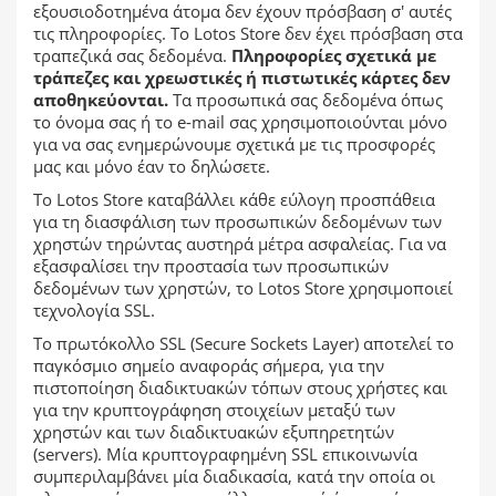
εξουσιοδοτημένα άτομα δεν έχουν πρόσβαση σ' αυτές
τις πληροφορίες. Το Lotos Store δεν έχει πρόσβαση στα
τραπεζικά σας δεδομένα.
Πληροφορίες σχετικά με
τράπεζες και χρεωστικές ή πιστωτικές κάρτες δεν
αποθηκεύονται.
Τα προσωπικά σας δεδομένα όπως
το όνομα σας ή το e-mail σας χρησιμοποιούνται μόνο
για να σας ενημερώνουμε σχετικά με τις προσφορές
μας και μόνο έαν το δηλώσετε.
Το Lotos Store καταβάλλει κάθε εύλογη προσπάθεια
για τη διασφάλιση των προσωπικών δεδομένων των
χρηστών τηρώντας αυστηρά μέτρα ασφαλείας. Για να
εξασφαλίσει την προστασία των προσωπικών
δεδομένων των χρηστών, το Lotos Store χρησιμοποιεί
τεχνολογία SSL.
Το πρωτόκολλο SSL (Secure Sockets Layer) αποτελεί το
παγκόσμιο σημείο αναφοράς σήμερα, για την
πιστοποίηση διαδικτυακών τόπων στους χρήστες και
για την κρυπτογράφηση στοιχείων μεταξύ των
χρηστών και των διαδικτυακών εξυπηρετητών
(servers). Μία κρυπτογραφημένη SSL επικοινωνία
συμπεριλαμβάνει μία διαδικασία, κατά την οποία οι