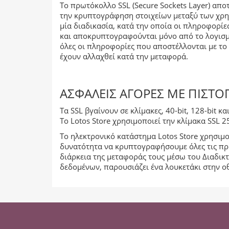
Το πρωτόκολλο SSL (Secure Sockets Layer) απο
την κρυπτογράφηση στοιχείων μεταξύ των χρη
μία διαδικασία, κατά την οποία οι πληροφορί
και αποκρυπτογραφούνται μόνο από το λογισμι
όλες οι πληροφορίες που αποστέλλονται με το
έχουν αλλαχθεί κατά την μεταφορά.
ΑΣΦΑΛΕΊΣ ΑΓΟΡΈΣ ΜΕ ΠΙΣΤ
Τα SSL βγαίνουν σε κλίμακες, 40-bit, 128-bit 
Το Lotos Store χρησιμοποιεί την κλίμακα SSL 
Το ηλεκτρονικό κατάστημα Lotos Store χρησιμοπ
δυνατότητα να κρυπτογραφήσουμε όλες τις προ
διάρκεια της μεταφοράς τους μέσω του Διαδικ
δεδομένων, παρουσιάζει ένα λουκετάκι στην οθ