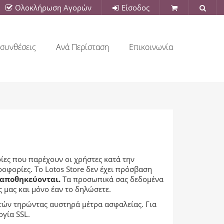
Ολοκλήρωση Αγορών
Είσοδος
συνθέσεις
Ανά Περίσταση
Επικοινωνία
ίες που παρέχουν οι χρήστες κατά την
οφορίες. Το Lotos Store δεν έχει πρόσβαση
 αποθηκεύονται.
Τα προσωπικά σας δεδομένα
 μας και μόνο έαν το δηλώσετε.
τών τηρώντας αυστηρά μέτρα ασφαλείας. Για
γία SSL.