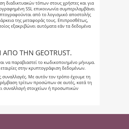
ηση διαδικτυακών τόπων στους χρήστες και για
τογραφημένη SSL επικοινωνία συμπεριλαμβάνει
ρυπτογραφούνται από το λογισμικό αποστολής
ιάρκεια της μεταφοράς τους. Επιπροσθέτως,
ποίος εξακριβώνει αυτόματα εάν τα δεδομένα
 ΑΠΌ ΤΗΝ GEOTRUST.
είναι να παραβιαστεί το κωδικοποιημένο μήνυμα.
ες εταιρίες στην κρυπτογράφιση δεδομένων.
ίς συναλλαγές. Με αυτόν τον τρόπο έχουμε τη
αρέμβαση τρίτων προσώπων σε αυτές, κατά τη
νει συναλλαγή στοιχείων ή προσωπικών