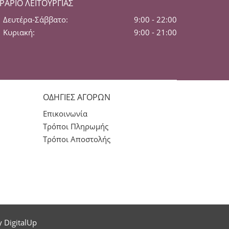
ΡΆΡΙΟ ΛΕΙΤΟΥΡΓΊΑΣ
Δευτέρα-Σάββατο:
9:00 - 22:00
Κυριακή:
9:00 - 21:00
ΟΔΗΓΙΕΣ ΑΓΟΡΩΝ
Επικοινωνία
Τρόποι Πληρωμής
Τρόποι Αποστολής
by
DigitalUp