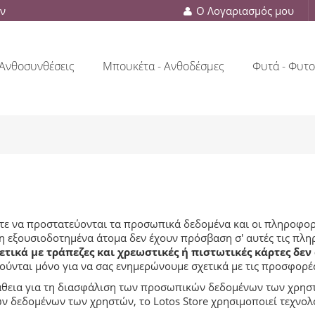
ών
Ο Λογαριασμός μου
Ανθοσυνθέσεις
Μπουκέτα - Ανθοδέσμες
Φυτά - Φυτο
ώστε να προστατεύονται τα προσωπικά δεδομένα και οι πληροφορ
 εξουσιοδοτημένα άτομα δεν έχουν πρόσβαση σ' αυτές τις πληρ
τικά με τράπεζες και χρεωστικές ή πιστωτικές κάρτες δεν
ούνται μόνο για να σας ενημερώνουμε σχετικά με τις προσφορές
πάθεια για τη διασφάλιση των προσωπικών δεδομένων των χρησ
 δεδομένων των χρηστών, το Lotos Store χρησιμοποιεί τεχνολο