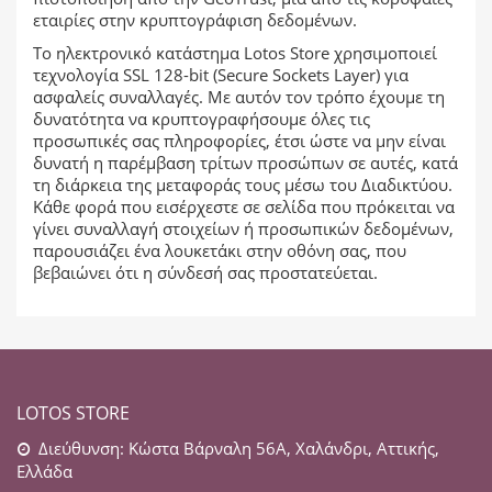
εταιρίες στην κρυπτογράφιση δεδομένων.
Το ηλεκτρονικό κατάστημα Lotos Store χρησιμοποιεί
τεχνολογία SSL 128-bit (Secure Sockets Layer) για
ασφαλείς συναλλαγές. Με αυτόν τον τρόπο έχουμε τη
δυνατότητα να κρυπτογραφήσουμε όλες τις
προσωπικές σας πληροφορίες, έτσι ώστε να μην είναι
δυνατή η παρέμβαση τρίτων προσώπων σε αυτές, κατά
τη διάρκεια της μεταφοράς τους μέσω του Διαδικτύου.
Kάθε φορά που εισέρχεστε σε σελίδα που πρόκειται να
γίνει συναλλαγή στοιχείων ή προσωπικών δεδομένων,
παρουσιάζει ένα λουκετάκι στην οθόνη σας, που
βεβαιώνει ότι η σύνδεσή σας προστατεύεται.
LOTOS STORE
Διεύθυνση: Κώστα Βάρναλη 56Α, Χαλάνδρι, Αττικής,
Ελλάδα