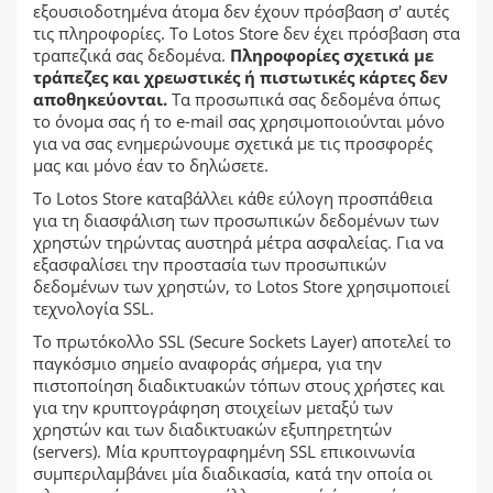
εξουσιοδοτημένα άτομα δεν έχουν πρόσβαση σ' αυτές
τις πληροφορίες. Το Lotos Store δεν έχει πρόσβαση στα
τραπεζικά σας δεδομένα.
Πληροφορίες σχετικά με
τράπεζες και χρεωστικές ή πιστωτικές κάρτες δεν
αποθηκεύονται.
Τα προσωπικά σας δεδομένα όπως
το όνομα σας ή το e-mail σας χρησιμοποιούνται μόνο
για να σας ενημερώνουμε σχετικά με τις προσφορές
μας και μόνο έαν το δηλώσετε.
Το Lotos Store καταβάλλει κάθε εύλογη προσπάθεια
για τη διασφάλιση των προσωπικών δεδομένων των
χρηστών τηρώντας αυστηρά μέτρα ασφαλείας. Για να
εξασφαλίσει την προστασία των προσωπικών
δεδομένων των χρηστών, το Lotos Store χρησιμοποιεί
τεχνολογία SSL.
Το πρωτόκολλο SSL (Secure Sockets Layer) αποτελεί το
παγκόσμιο σημείο αναφοράς σήμερα, για την
πιστοποίηση διαδικτυακών τόπων στους χρήστες και
για την κρυπτογράφηση στοιχείων μεταξύ των
χρηστών και των διαδικτυακών εξυπηρετητών
(servers). Μία κρυπτογραφημένη SSL επικοινωνία
συμπεριλαμβάνει μία διαδικασία, κατά την οποία οι