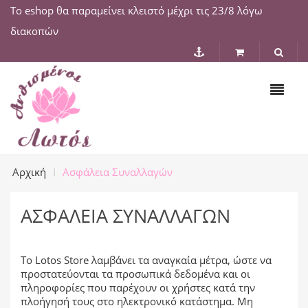
Το eshop θα παραμείνει κλειστό μέχρι τις 23/8 λόγω
διακοπών
Αρχική
Ασφάλεια Συναλλαγών
ΑΣΦΆΛΕΙΑ ΣΥΝΑΛΛΑΓΏΝ
Το Lotos Store λαμβάνει τα αναγκαία μέτρα, ώστε να
προστατεύονται τα προσωπικά δεδομένα και οι
πληροφορίες που παρέχουν οι χρήστες κατά την
πλοήγησή τους στο ηλεκτρονικό κατάστημα. Μη