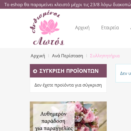
Το eshop θα παραμείνει κλειστό μέχρι τις 23/8 λόγω διακοπ
Αρχική
Εταιρεία
Αρχική
Ανά Περίσταση
Συλληπητήρια
ΣΎΓΚΡΙΣΗ ΠΡΟΪΌΝΤΩΝ
Δεν 
Δεν έχετε προϊόντα για σύγκριση