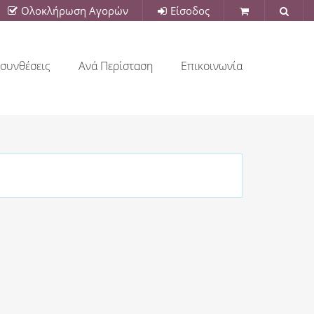
Ολοκλήρωση Αγορών
Είσοδος
συνθέσεις
Ανά Περίσταση
Επικοινωνία