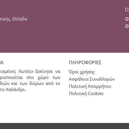
Ω
τικής, Ελλάδα
ΊΑ
ΠΛΗΡΟΦΟΡΊΕΣ
ισμένος Λωτός» ξεκίνησε να
Όροι χρήσης
ριοποιείται στο χώρο των
Ασφάλεια Συναλλαγών
διών και των δώρων από το
Πολιτική Απορρήτου
το Χαλάνδρι.
Πολιτική Cookies