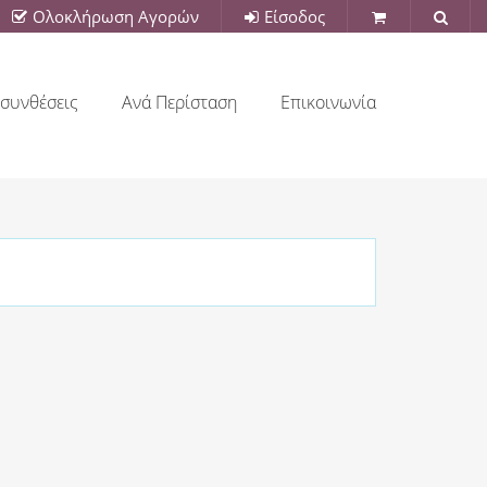
Ολοκλήρωση Αγορών
Είσοδος
συνθέσεις
Ανά Περίσταση
Επικοινωνία