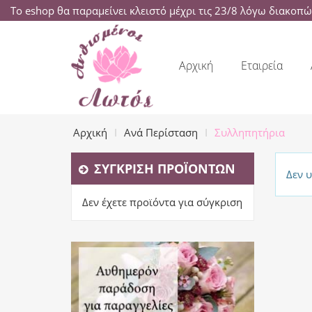
Το eshop θα παραμείνει κλειστό μέχρι τις 23/8 λόγω διακοπ
Αρχική
Εταιρεία
Αρχική
Ανά Περίσταση
Συλληπητήρια
ΣΎΓΚΡΙΣΗ ΠΡΟΪΌΝΤΩΝ
Δεν 
Δεν έχετε προϊόντα για σύγκριση