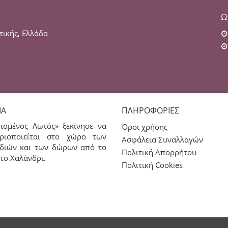
Ω
τικής, Ελλάδα
ΊΑ
ΠΛΗΡΟΦΟΡΊΕΣ
ισμένος Λωτός» ξεκίνησε να
Όροι χρήσης
ριοποιείται στο χώρο των
Ασφάλεια Συναλλαγών
διών και των δώρων από το
Πολιτική Απορρήτου
το Χαλάνδρι.
Πολιτική Cookies