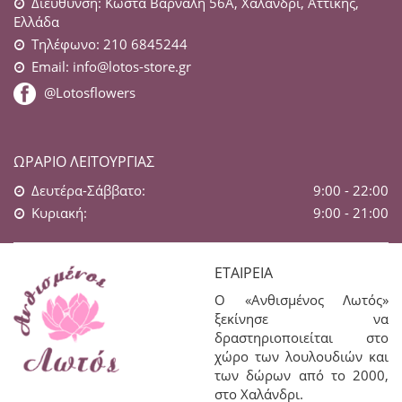
Διεύθυνση: Κώστα Βάρναλη 56Α, Χαλάνδρι, Αττικής,
Ελλάδα
Τηλέφωνο: 210 6845244
Email:
info@lotos-store.gr
@Lotosflowers
ΩΡΆΡΙΟ ΛΕΙΤΟΥΡΓΊΑΣ
Δευτέρα-Σάββατο:
9:00 - 22:00
Κυριακή:
9:00 - 21:00
ΕΤΑΙΡΕΊΑ
Ο «Ανθισμένος Λωτός»
ξεκίνησε να
δραστηριοποιείται στο
χώρο των λουλουδιών και
των δώρων από το 2000,
στο Χαλάνδρι.