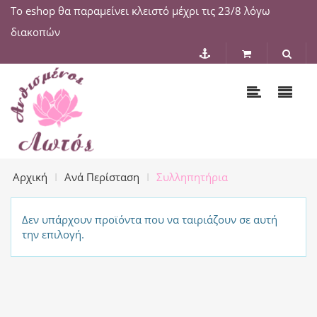
Το eshop θα παραμείνει κλειστό μέχρι τις 23/8 λόγω
διακοπών
Αρχική
Ανά Περίσταση
Συλληπητήρια
Δεν υπάρχουν προϊόντα που να ταιριάζουν σε αυτή
την επιλογή.