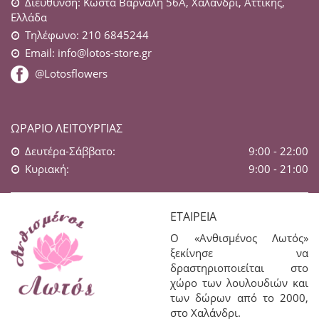
Διεύθυνση: Κώστα Βάρναλη 56Α, Χαλάνδρι, Αττικής,
Ελλάδα
Τηλέφωνο: 210 6845244
Email:
info@lotos-store.gr
@Lotosflowers
ΩΡΆΡΙΟ ΛΕΙΤΟΥΡΓΊΑΣ
Δευτέρα-Σάββατο:
9:00 - 22:00
Κυριακή:
9:00 - 21:00
ΕΤΑΙΡΕΊΑ
Ο «Ανθισμένος Λωτός»
ξεκίνησε να
δραστηριοποιείται στο
χώρο των λουλουδιών και
των δώρων από το 2000,
στο Χαλάνδρι.