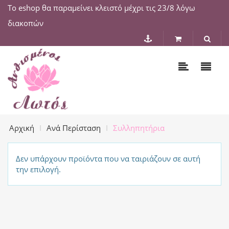
Το eshop θα παραμείνει κλειστό μέχρι τις 23/8 λόγω
διακοπών
Αρχική
Ανά Περίσταση
Συλληπητήρια
Δεν υπάρχουν προϊόντα που να ταιριάζουν σε αυτή
την επιλογή.