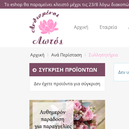
Το eshop θα παραμείνει κλειστό μέχρι τις 23/8 λόγω διακοπ
Αρχική
Εταιρεία
Αρχική
Ανά Περίσταση
Συλληπητήρια
ΣΎΓΚΡΙΣΗ ΠΡΟΪΌΝΤΩΝ
Δεν 
Δεν έχετε προϊόντα για σύγκριση