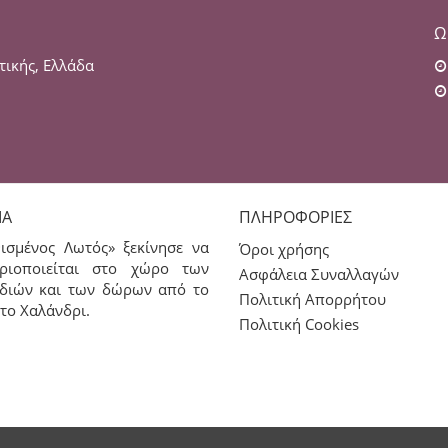
Ω
τικής, Ελλάδα
ΊΑ
ΠΛΗΡΟΦΟΡΊΕΣ
ισμένος Λωτός» ξεκίνησε να
Όροι χρήσης
ριοποιείται στο χώρο των
Ασφάλεια Συναλλαγών
διών και των δώρων από το
Πολιτική Απορρήτου
το Χαλάνδρι.
Πολιτική Cookies