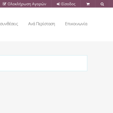
Ολοκλήρωση Αγορών
Είσοδος
συνθέσεις
Ανά Περίσταση
Επικοινωνία