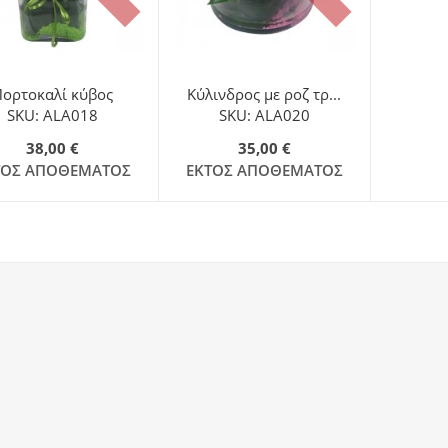
Πορτοκαλί κύβος
Κύλινδρος με ροζ τρ...
SKU: ALA018
SKU: ALA020
38,00 €
35,00 €
ΤΌΣ ΑΠΟΘΈΜΑΤΟΣ
ΕΚΤΌΣ ΑΠΟΘΈΜΑΤΟΣ