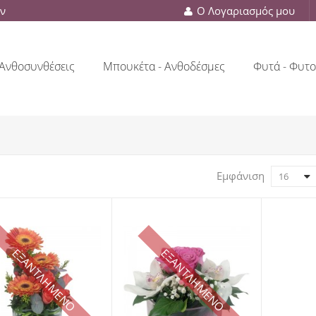
ών
Ο Λογαριασμός μου
Ανθοσυνθέσεις
Μπουκέτα - Ανθοδέσμες
Φυτά - Φυτο
Εμφάνιση
16
ΕΞΑΝΤΛΗΜΕΝΟ
ΕΞΑΝΤΛΗΜΕΝΟ