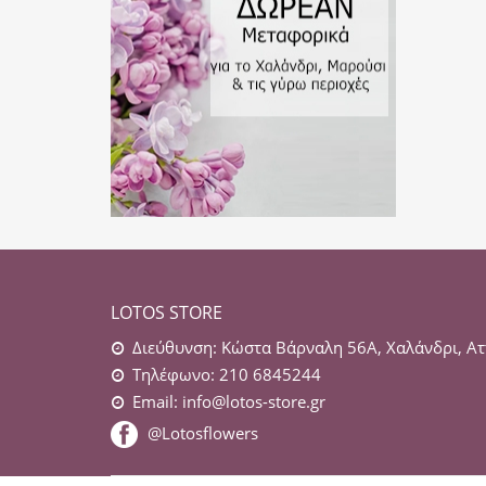
LOTOS STORE
Διεύθυνση: Κώστα Βάρναλη 56Α, Χαλάνδρι, Ατ
Τηλέφωνο: 210 6845244
Email:
info@lotos-store.gr
@Lotosflowers