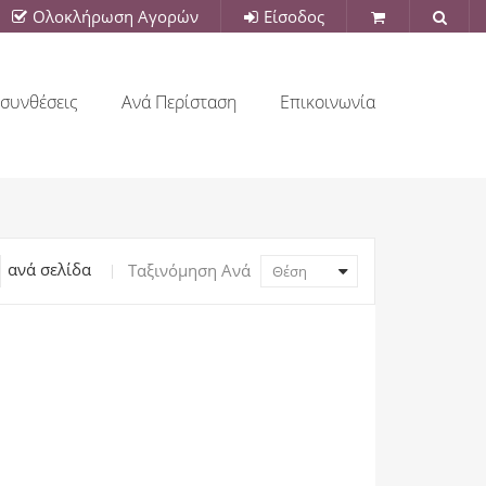
Ολοκλήρωση Αγορών
Είσοδος
συνθέσεις
Ανά Περίσταση
Επικοινωνία
ανά σελίδα
Ταξινόμηση Ανά
Θέση