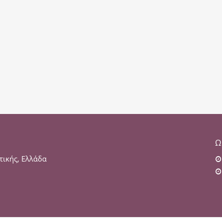
Ω
τικής, Ελλάδα