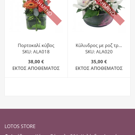
ΕΞΑΝΤΛΗΜΕΝΟ
ΕΞΑΝΤΛΗΜΕΝΟ
Πορτοκαλί κύβος
Κύλινδρος με ροζ τρ...
SKU: ALA018
SKU: ALA020
38,00 €
35,00 €
ΕΚΤΌΣ ΑΠΟΘΈΜΑΤΟΣ
ΕΚΤΌΣ ΑΠΟΘΈΜΑΤΟΣ
LOTOS STORE