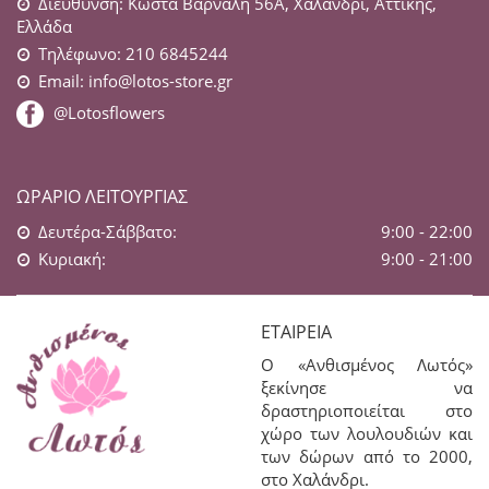
Διεύθυνση: Κώστα Βάρναλη 56Α, Χαλάνδρι, Αττικής,
Ελλάδα
Τηλέφωνο: 210 6845244
Email:
info@lotos-store.gr
@Lotosflowers
ΩΡΆΡΙΟ ΛΕΙΤΟΥΡΓΊΑΣ
Δευτέρα-Σάββατο:
9:00 - 22:00
Κυριακή:
9:00 - 21:00
ΕΤΑΙΡΕΊΑ
Ο «Ανθισμένος Λωτός»
ξεκίνησε να
δραστηριοποιείται στο
χώρο των λουλουδιών και
των δώρων από το 2000,
στο Χαλάνδρι.