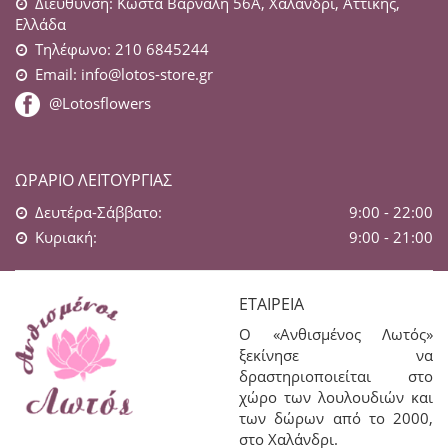
Διεύθυνση: Κώστα Βάρναλη 56Α, Χαλάνδρι, Αττικής,
Ελλάδα
Τηλέφωνο: 210 6845244
Email:
info@lotos-store.gr
@Lotosflowers
ΩΡΆΡΙΟ ΛΕΙΤΟΥΡΓΊΑΣ
Δευτέρα-Σάββατο:
9:00 - 22:00
Κυριακή:
9:00 - 21:00
ΕΤΑΙΡΕΊΑ
Ο «Ανθισμένος Λωτός»
ξεκίνησε να
δραστηριοποιείται στο
χώρο των λουλουδιών και
των δώρων από το 2000,
στο Χαλάνδρι.