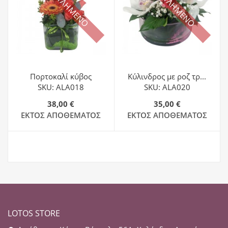
ΕΞΑΝΤΛΗΜΕΝΟ
ΕΞΑΝΤΛΗΜΕΝΟ
Πορτοκαλί κύβος
Κύλινδρος με ροζ τρ...
SKU: ALA018
SKU: ALA020
38,00 €
35,00 €
ΕΚΤΌΣ ΑΠΟΘΈΜΑΤΟΣ
ΕΚΤΌΣ ΑΠΟΘΈΜΑΤΟΣ
LOTOS STORE