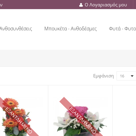
ών
Ο Λογαριασμός μου
Ανθοσυνθέσεις
Μπουκέτα - Ανθοδέσμες
Φυτά - Φυτο
Εμφάνιση
16
ΕΞΑΝΤΛΗΜΕΝΟ
ΕΞΑΝΤΛΗΜΕΝΟ