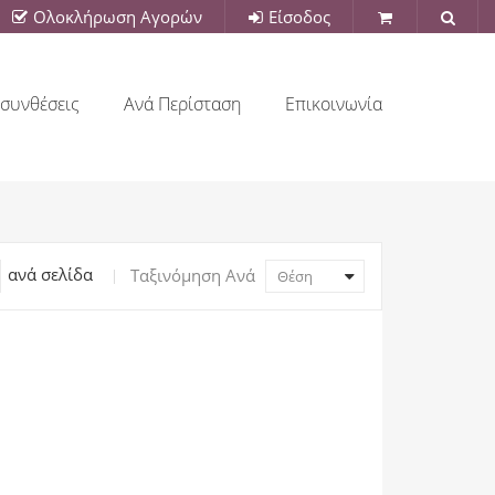
Ολοκλήρωση Αγορών
Είσοδος
συνθέσεις
Ανά Περίσταση
Επικοινωνία
ανά σελίδα
Ταξινόμηση Ανά
Θέση