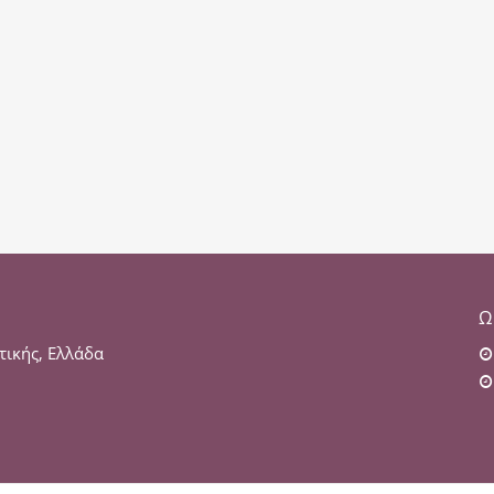
Ω
τικής, Ελλάδα