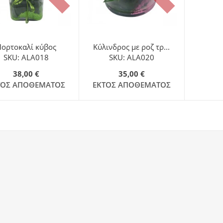
Πορτοκαλί κύβος
Κύλινδρος με ροζ τρ...
SKU: ALA018
SKU: ALA020
38,00 €
35,00 €
ΤΌΣ ΑΠΟΘΈΜΑΤΟΣ
ΕΚΤΌΣ ΑΠΟΘΈΜΑΤΟΣ