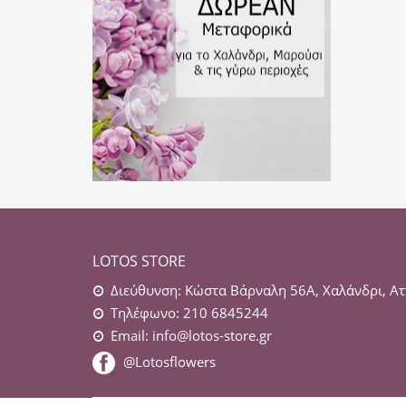
LOTOS STORE
Διεύθυνση: Κώστα Βάρναλη 56Α, Χαλάνδρι, Ατ
Τηλέφωνο: 210 6845244
Email:
info@lotos-store.gr
@Lotosflowers