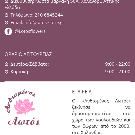
Διεύθυνση: Κώστα Βάρναλη 56Α, Χαλάνδρι, Αττικής,
Ελλάδα
Τηλέφωνο: 210 6845244
Email:
info@lotos-store.gr
@Lotosflowers
ΩΡΆΡΙΟ ΛΕΙΤΟΥΡΓΊΑΣ
Δευτέρα-Σάββατο:
9:00 - 22:00
Κυριακή:
9:00 - 21:00
ΕΤΑΙΡΕΊΑ
Ο «Ανθισμένος Λωτός»
ξεκίνησε να
δραστηριοποιείται στο
χώρο των λουλουδιών και
των δώρων από το 2000,
στο Χαλάνδρι.