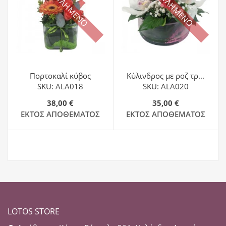
ΕΞΑΝΤΛΗΜΕΝΟ
ΕΞΑΝΤΛΗΜΕΝΟ
Πορτοκαλί κύβος
Κύλινδρος με ροζ τρ...
SKU: ALA018
SKU: ALA020
38,00 €
35,00 €
ΕΚΤΌΣ ΑΠΟΘΈΜΑΤΟΣ
ΕΚΤΌΣ ΑΠΟΘΈΜΑΤΟΣ
LOTOS STORE