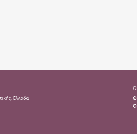
Ω
τικής, Ελλάδα