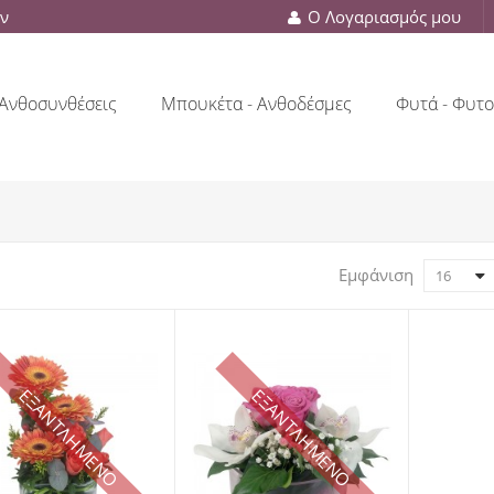
ών
Ο Λογαριασμός μου
Ανθοσυνθέσεις
Μπουκέτα - Ανθοδέσμες
Φυτά - Φυτο
Εμφάνιση
16
ΕΞΑΝΤΛΗΜΕΝΟ
ΕΞΑΝΤΛΗΜΕΝΟ