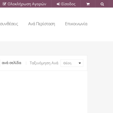
Ολοκλήρωση Αγορών
Είσοδος
συνθέσεις
Ανά Περίσταση
Επικοινωνία
ανά σελίδα
Ταξινόμηση Ανά
Θέση