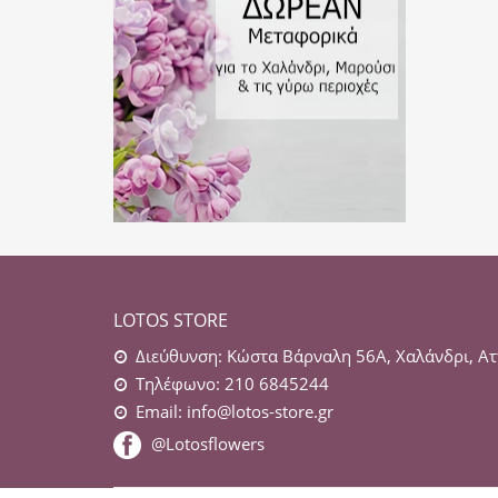
LOTOS STORE
Διεύθυνση: Κώστα Βάρναλη 56Α, Χαλάνδρι, Ατ
Τηλέφωνο: 210 6845244
Email:
info@lotos-store.gr
@Lotosflowers