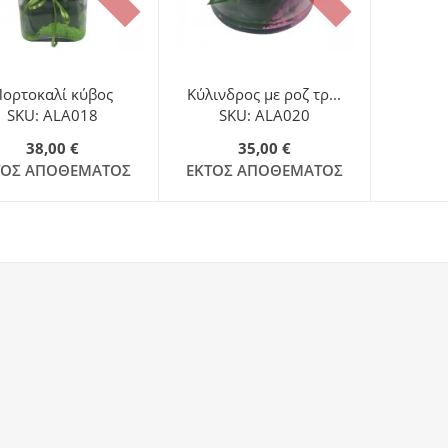
Πορτοκαλί κύβος
Κύλινδρος με ροζ τρ...
SKU: ALA018
SKU: ALA020
38,00 €
35,00 €
ΤΌΣ ΑΠΟΘΈΜΑΤΟΣ
ΕΚΤΌΣ ΑΠΟΘΈΜΑΤΟΣ