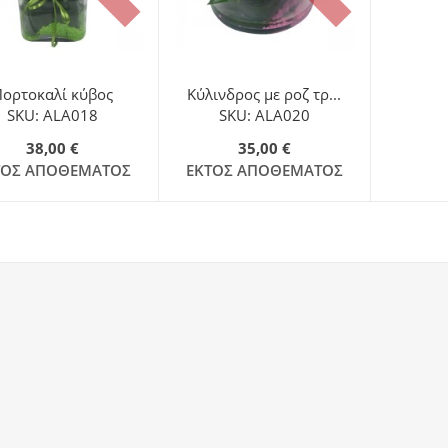
Πορτοκαλί κύβος
Κύλινδρος με ροζ τρ...
SKU: ALA018
SKU: ALA020
38,00 €
35,00 €
ΤΌΣ ΑΠΟΘΈΜΑΤΟΣ
ΕΚΤΌΣ ΑΠΟΘΈΜΑΤΟΣ