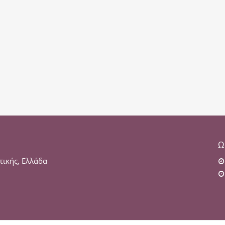
Ω
τικής, Ελλάδα