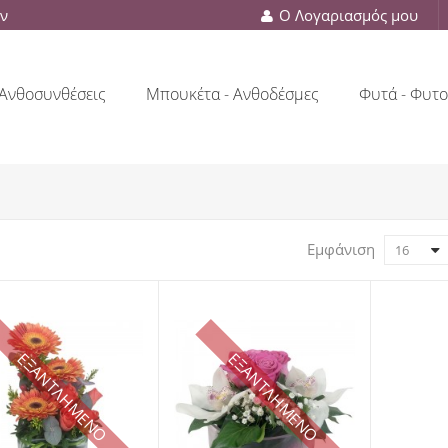
ών
Ο Λογαριασμός μου
Ανθοσυνθέσεις
Μπουκέτα - Ανθοδέσμες
Φυτά - Φυτο
Εμφάνιση
16
ΕΞΑΝΤΛΗΜΕΝΟ
ΕΞΑΝΤΛΗΜΕΝΟ