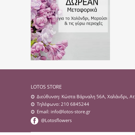
LOTOS STORE
Διεύθυνση: Κώστα Βάρναλη 56Α, Χαλάνδρι, Ατ
Τηλέφωνο: 210 6845244
Email:
info@lotos-store.gr
@Lotosflowers