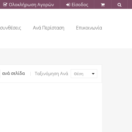
Ολοκλήρωση Αγορών
Είσοδος
συνθέσεις
Ανά Περίσταση
Επικοινωνία
ανά σελίδα
Ταξινόμηση Ανά
Θέση