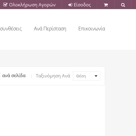
Ολοκλήρωση Αγορών
Είσοδος
συνθέσεις
Ανά Περίσταση
Επικοινωνία
ανά σελίδα
Ταξινόμηση Ανά
Θέση