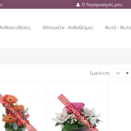
ών
Ο Λογαριασμός μου
Ανθοσυνθέσεις
Μπουκέτα - Ανθοδέσμες
Φυτά - Φυτο
Εμφάνιση
16
ΕΞΑΝΤΛΗΜΕΝΟ
ΕΞΑΝΤΛΗΜΕΝΟ