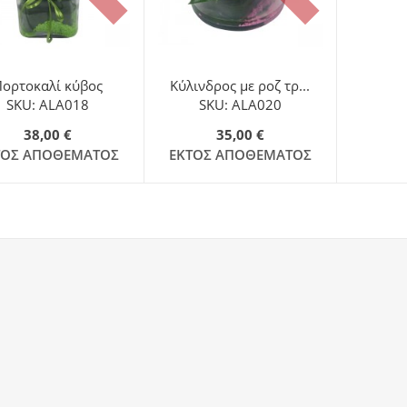
Πορτοκαλί κύβος
Κύλινδρος με ροζ τρ...
SKU: ALA018
SKU: ALA020
38,00 €
35,00 €
ΤΌΣ ΑΠΟΘΈΜΑΤΟΣ
ΕΚΤΌΣ ΑΠΟΘΈΜΑΤΟΣ