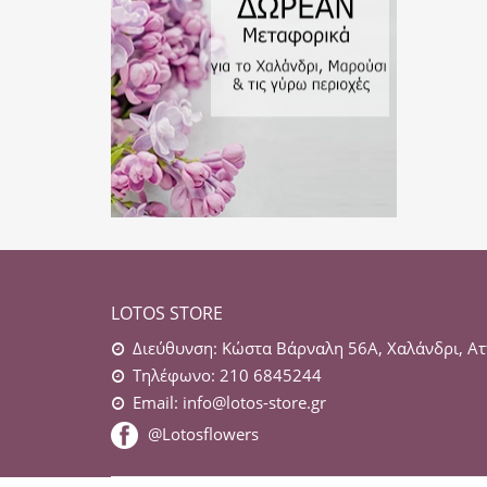
LOTOS STORE
Διεύθυνση: Κώστα Βάρναλη 56Α, Χαλάνδρι, Ατ
Τηλέφωνο: 210 6845244
Email:
info@lotos-store.gr
@Lotosflowers