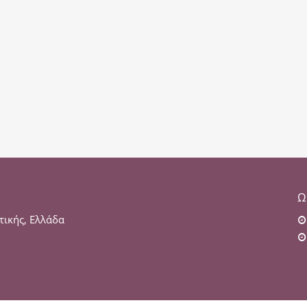
Ω
τικής, Ελλάδα