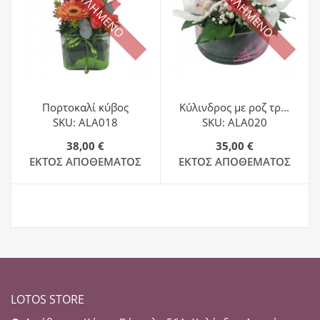
ΕΞΑΝΤΛΗΜΕΝΟ
ΕΞΑΝΤΛΗΜΕΝΟ
Πορτοκαλί κύβος
Κύλινδρος με ροζ τρ...
SKU: ALA018
SKU: ALA020
38,00 €
35,00 €
ΕΚΤΌΣ ΑΠΟΘΈΜΑΤΟΣ
ΕΚΤΌΣ ΑΠΟΘΈΜΑΤΟΣ
LOTOS STORE