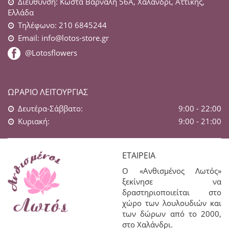
Διεύθυνση: Κώστα Βάρναλη 56Α, Χαλάνδρι, Αττικής,
Ελλάδα
Τηλέφωνο: 210 6845244
Email:
info@lotos-store.gr
@Lotosflowers
ΩΡΆΡΙΟ ΛΕΙΤΟΥΡΓΊΑΣ
Δευτέρα-Σάββατο:
9:00 - 22:00
Κυριακή:
9:00 - 21:00
ΕΤΑΙΡΕΊΑ
Ο «Ανθισμένος Λωτός»
ξεκίνησε να
δραστηριοποιείται στο
χώρο των λουλουδιών και
των δώρων από το 2000,
στο Χαλάνδρι.