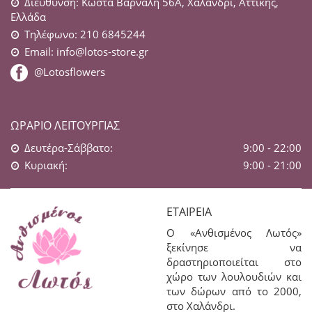
Διεύθυνση: Κώστα Βάρναλη 56Α, Χαλάνδρι, Αττικής,
Ελλάδα
Τηλέφωνο: 210 6845244
Email:
info@lotos-store.gr
@Lotosflowers
ΩΡΆΡΙΟ ΛΕΙΤΟΥΡΓΊΑΣ
Δευτέρα-Σάββατο:
9:00 - 22:00
Κυριακή:
9:00 - 21:00
ΕΤΑΙΡΕΊΑ
Ο «Ανθισμένος Λωτός»
ξεκίνησε να
δραστηριοποιείται στο
χώρο των λουλουδιών και
των δώρων από το 2000,
στο Χαλάνδρι.