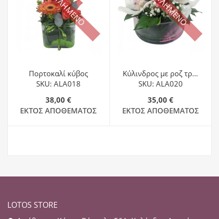
ΕΞΑΝΤΛΗΜΕΝΟ
ΕΞΑΝΤΛΗΜΕΝΟ
Πορτοκαλί κύβος
Κύλινδρος με ροζ τρ...
SKU: ALA018
SKU: ALA020
38,00 €
35,00 €
ΕΚΤΌΣ ΑΠΟΘΈΜΑΤΟΣ
ΕΚΤΌΣ ΑΠΟΘΈΜΑΤΟΣ
LOTOS STORE