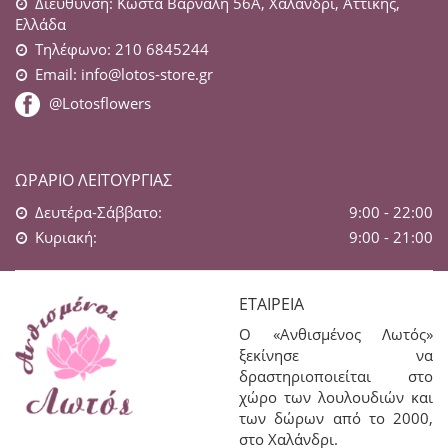
Διεύθυνση: Κώστα Βάρναλη 56Α, Χαλάνδρι, Αττικής,
Ελλάδα
Τηλέφωνο: 210 6845244
Email:
info@lotos-store.gr
@Lotosflowers
ΩΡΆΡΙΟ ΛΕΙΤΟΥΡΓΊΑΣ
Δευτέρα-Σάββατο:
9:00 - 22:00
Κυριακή:
9:00 - 21:00
ΕΤΑΙΡΕΊΑ
Ο «Ανθισμένος Λωτός»
ξεκίνησε να
δραστηριοποιείται στο
χώρο των λουλουδιών και
των δώρων από το 2000,
στο Χαλάνδρι.