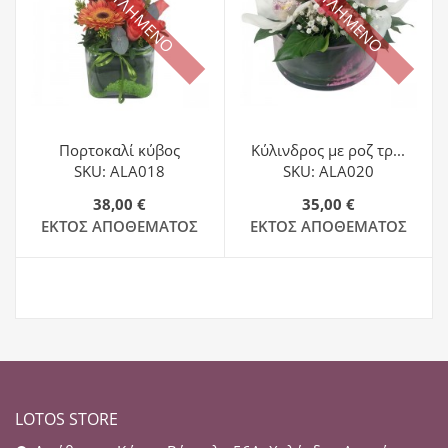
ΕΞΑΝΤΛΗΜΕΝΟ
ΕΞΑΝΤΛΗΜΕΝΟ
Πορτοκαλί κύβος
Κύλινδρος με ροζ τρ...
SKU: ALA018
SKU: ALA020
38,00 €
35,00 €
ΕΚΤΌΣ ΑΠΟΘΈΜΑΤΟΣ
ΕΚΤΌΣ ΑΠΟΘΈΜΑΤΟΣ
LOTOS STORE