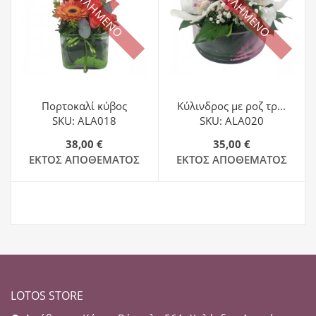
ΕΞΑΝΤΛΗΜΕΝΟ
ΕΞΑΝΤΛΗΜΕΝΟ
Πορτοκαλί κύβος
Κύλινδρος με ροζ τρ...
SKU: ALA018
SKU: ALA020
38,00 €
35,00 €
ΕΚΤΌΣ ΑΠΟΘΈΜΑΤΟΣ
ΕΚΤΌΣ ΑΠΟΘΈΜΑΤΟΣ
LOTOS STORE