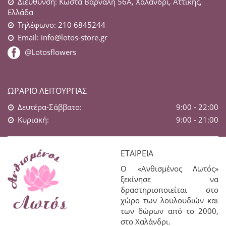
Διεύθυνση: Κώστα Βάρναλη 56Α, Χαλάνδρι, Αττικής,
Ελλάδα
Τηλέφωνο: 210 6845244
Email:
info@lotos-store.gr
@Lotosflowers
ΩΡΆΡΙΟ ΛΕΙΤΟΥΡΓΊΑΣ
Δευτέρα-Σάββατο:
9:00 - 22:00
Κυριακή:
9:00 - 21:00
ΕΤΑΙΡΕΊΑ
Ο «Ανθισμένος Λωτός»
ξεκίνησε να
δραστηριοποιείται στο
χώρο των λουλουδιών και
των δώρων από το 2000,
στο Χαλάνδρι.