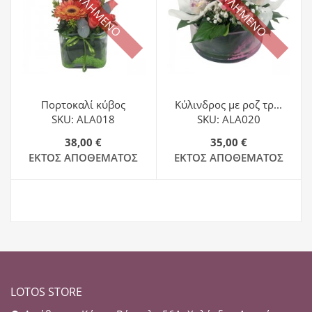
ΕΞΑΝΤΛΗΜΕΝΟ
ΕΞΑΝΤΛΗΜΕΝΟ
Πορτοκαλί κύβος
Κύλινδρος με ροζ τρ...
SKU: ALA018
SKU: ALA020
38,00 €
35,00 €
ΕΚΤΌΣ ΑΠΟΘΈΜΑΤΟΣ
ΕΚΤΌΣ ΑΠΟΘΈΜΑΤΟΣ
LOTOS STORE