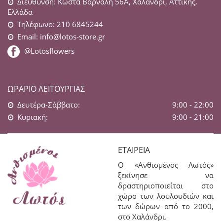
Διεύθυνση: Κώστα Βάρναλη 56Α, Χαλάνδρι, Αττικής,
Ελλάδα
Τηλέφωνο: 210 6845244
Email:
info@lotos-store.gr
@Lotosflowers
ΩΡΆΡΙΟ ΛΕΙΤΟΥΡΓΊΑΣ
Δευτέρα-Σάββατο:
9:00 - 22:00
Κυριακή:
9:00 - 21:00
ΕΤΑΙΡΕΊΑ
Ο «Ανθισμένος Λωτός»
ξεκίνησε να
δραστηριοποιείται στο
χώρο των λουλουδιών και
των δώρων από το 2000,
στο Χαλάνδρι.