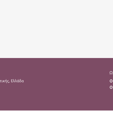
Ω
τικής, Ελλάδα