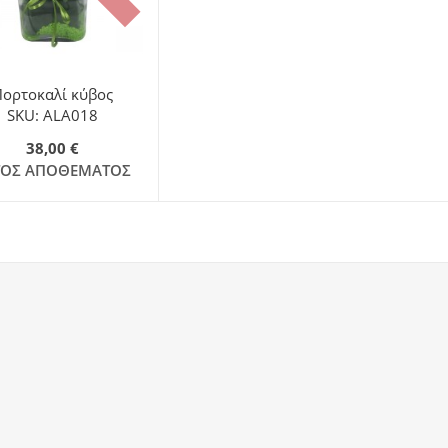
Πορτοκαλί κύβος
SKU: ALA018
38,00 €
ΤΌΣ ΑΠΟΘΈΜΑΤΟΣ