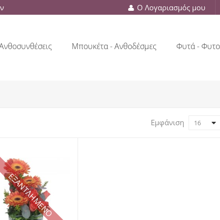
ών
Ο Λογαριασμός μου
Ανθοσυνθέσεις
Μπουκέτα - Ανθοδέσμες
Φυτά - Φυτο
Εμφάνιση
16
ΕΞΑΝΤΛΗΜΕΝΟ