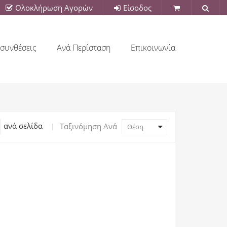
Ολοκλήρωση Αγορών
Είσοδος
συνθέσεις
Ανά Περίσταση
Επικοινωνία
ανά σελίδα
Ταξινόμηση Ανά
Θέση