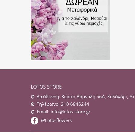
LOTOS STORE
Διεύθυνση: Κώστα Βάρναλη 56Α, Χαλάνδρι, Ατ
Τηλέφωνο: 210 6845244
Email:
info@lotos-store.gr
@Lotosflowers