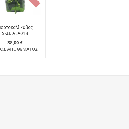
Πορτοκαλί κύβος
SKU: ALA018
38,00 €
ΤΌΣ ΑΠΟΘΈΜΑΤΟΣ