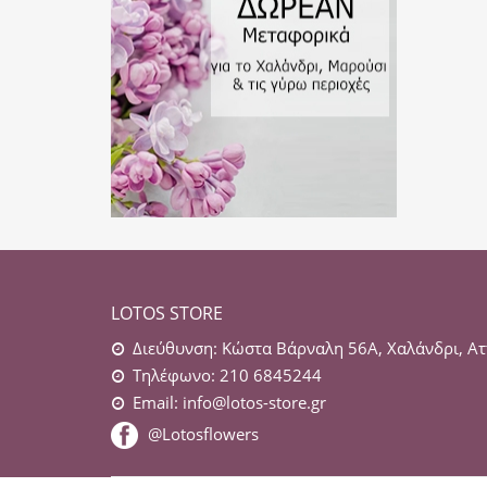
LOTOS STORE
Διεύθυνση: Κώστα Βάρναλη 56Α, Χαλάνδρι, Ατ
Τηλέφωνο: 210 6845244
Email:
info@lotos-store.gr
@Lotosflowers