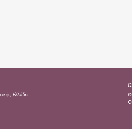
Ω
τικής, Ελλάδα