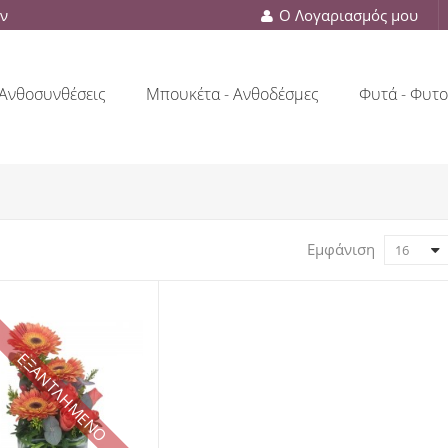
ών
Ο Λογαριασμός μου
Ανθοσυνθέσεις
Μπουκέτα - Ανθοδέσμες
Φυτά - Φυτο
Εμφάνιση
16
ΕΞΑΝΤΛΗΜΕΝΟ