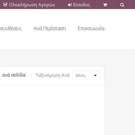
Ολοκλήρωση Αγορών
Είσοδος
συνθέσεις
Ανά Περίσταση
Επικοινωνία
ανά σελίδα
Ταξινόμηση Ανά
Θέση