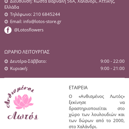
Διεύθυνση: Κώστα Βάρναλη 56Α, Χαλάνδρι, Αττικής,
Ελλάδα
Τηλέφωνο: 210 6845244
Email:
info@lotos-store.gr
@Lotosflowers
ΩΡΆΡΙΟ ΛΕΙΤΟΥΡΓΊΑΣ
Δευτέρα-Σάββατο:
9:00 - 22:00
Κυριακή:
9:00 - 21:00
ΕΤΑΙΡΕΊΑ
Ο «Ανθισμένος Λωτός»
ξεκίνησε να
δραστηριοποιείται στο
χώρο των λουλουδιών και
των δώρων από το 2000,
στο Χαλάνδρι.