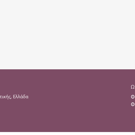
Ω
τικής, Ελλάδα