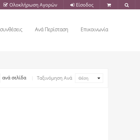
Ολοκλήρωση Αγορών
Είσοδος
συνθέσεις
Ανά Περίσταση
Επικοινωνία
ανά σελίδα
Ταξινόμηση Ανά
Θέση