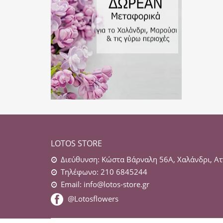
LOTOS STORE
Διεύθυνση: Κώστα Βάρναλη 56Α, Χαλάνδρι, Ατ
Τηλέφωνο: 210 6845244
Email:
info@lotos-store.gr
@Lotosflowers