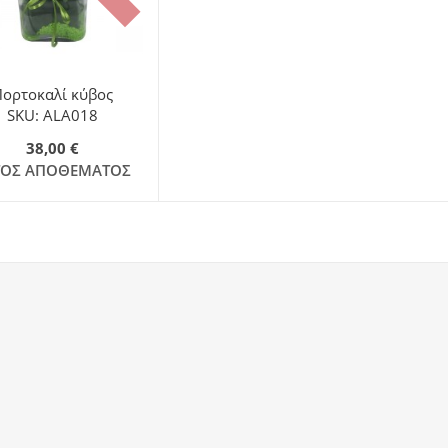
Πορτοκαλί κύβος
SKU: ALA018
38,00 €
ΤΌΣ ΑΠΟΘΈΜΑΤΟΣ