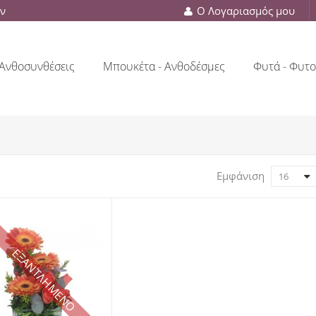
ών
Ο Λογαριασμός μου
Ανθοσυνθέσεις
Μπουκέτα - Ανθοδέσμες
Φυτά - Φυτο
Εμφάνιση
16
ΕΞΑΝΤΛΗΜΕΝΟ