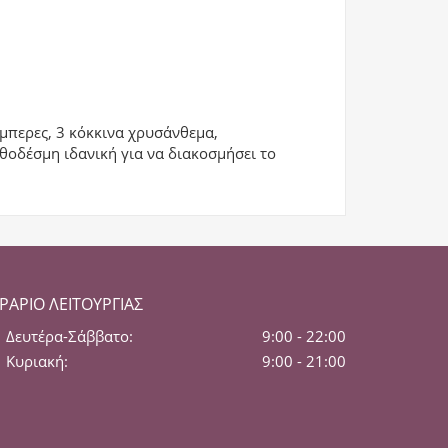
ρμπερες, 3 κόκκινα χρυσάνθεμα,
οδέσμη ιδανική για να διακοσμήσει το
ΡΆΡΙΟ ΛΕΙΤΟΥΡΓΊΑΣ
Δευτέρα-Σάββατο:
9:00 - 22:00
Κυριακή:
9:00 - 21:00