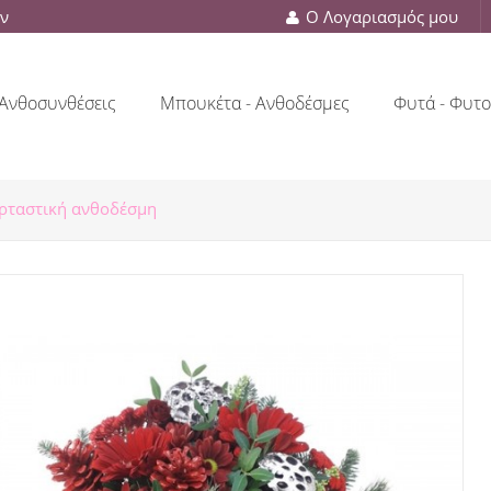
ών
Ο Λογαριασμός μου
Ανθοσυνθέσεις
Μπουκέτα - Ανθοδέσμες
Φυτά - Φυτο
ρταστική ανθοδέσμη