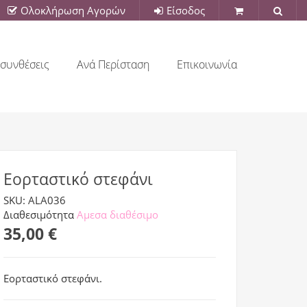
Ολοκλήρωση Αγορών
Είσοδος
συνθέσεις
Ανά Περίσταση
Επικοινωνία
Εορταστικό στεφάνι
SKU: ALA036
Διαθεσιμότητα
Αμεσα διαθέσιμο
35,00 €
Εορταστικό στεφάνι.