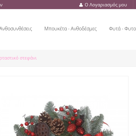
ών
Ο Λογαριασμός μου
Ανθοσυνθέσεις
Μπουκέτα - Ανθοδέσμες
Φυτά - Φυτο
ρταστικό στεφάνι