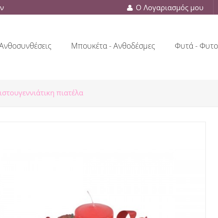
ών
Ο Λογαριασμός μου
Ανθοσυνθέσεις
Μπουκέτα - Ανθοδέσμες
Φυτά - Φυτο
ιστουγεννιάτικη πιατέλα