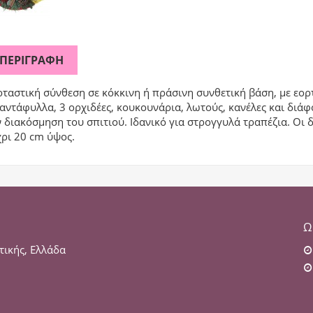
ΠΕΡΙΓΡΑΦΉ
ταστική σύνθεση σε κόκκινη ή πράσινη συνθετική βάση, με εορτ
αντάφυλλα, 3 ορχιδέες, κουκουνάρια, λωτούς, κανέλες και διάφ
 διακόσμηση του σπιτιού. Ιδανικό για στρογγυλά τραπέζια. Οι δ
χρι 20 cm ύψος.
Ω
τικής, Ελλάδα