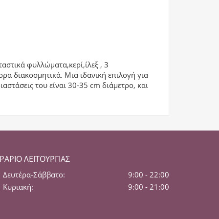
αστικά φυλλώματα,κερί,ίλεξ , 3
ορα διακοσμητικά. Μια ιδανική επιλογή για
ιαστάσεις του είναι 30-35 cm διάμετρο, και
ΡΆΡΙΟ ΛΕΙΤΟΥΡΓΊΑΣ
Δευτέρα-Σάββατο:
9:00 - 22:00
Κυριακή:
9:00 - 21:00