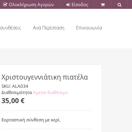
Ολοκλήρωση Αγορών
Είσοδος
συνθέσεις
Ανά Περίσταση
Επικοινωνία
Χριστουγεννιάτικη πιατέλα
SKU: ALA034
Διαθεσιμότητα
Αμεσα διαθέσιμο
35,00 €
Εορταστική σύνθεση με κερί.