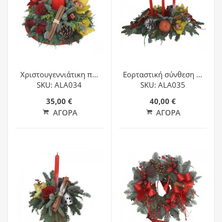
Χριστουγεννιάτικη π...
Εορταστική σύνθεση ...
SKU: ALA034
SKU: ALA035
35,00 €
40,00 €
ΑΓΟΡΆ
ΑΓΟΡΆ