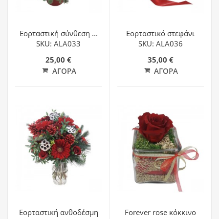
Εορταστική σύνθεση ...
Εορταστικό στεφάνι
SKU: ALA033
SKU: ALA036
25,00 €
35,00 €
ΑΓΟΡΆ
ΑΓΟΡΆ
Εορταστική ανθοδέσμη
Forever rose κόκκινο