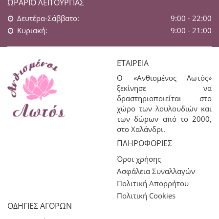
ΩΡΆΡΙΟ ΛΕΙΤΟΥΡΓΊΑΣ
Δευτέρα-Σάββατο:
9:00 - 22:00
Κυριακή:
9:00 - 21:00
ΕΤΑΙΡΕΊΑ
Ο «Ανθισμένος Λωτός»
ξεκίνησε να
δραστηριοποιείται στο
χώρο των λουλουδιών και
των δώρων από το 2000,
στο Χαλάνδρι.
ΠΛΗΡΟΦΟΡΊΕΣ
Όροι χρήσης
Ασφάλεια Συναλλαγών
Πολιτική Απορρήτου
Πολιτική Cookies
ΟΔΗΓΙΕΣ ΑΓΟΡΩΝ