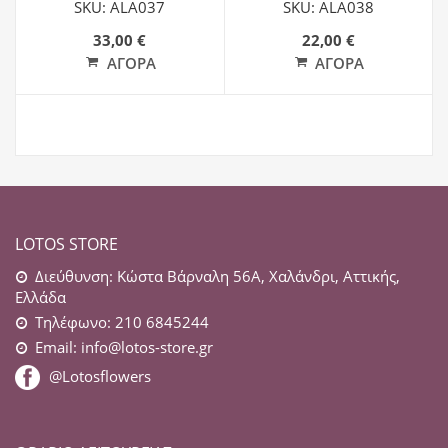
SKU: ALA037
SKU: ALA038
33,00 €
22,00 €
ΑΓΟΡΆ
ΑΓΟΡΆ
LOTOS STORE
Διεύθυνση: Κώστα Βάρναλη 56Α, Χαλάνδρι, Αττικής,
Ελλάδα
Τηλέφωνο: 210 6845244
Email:
info@lotos-store.gr
@Lotosflowers