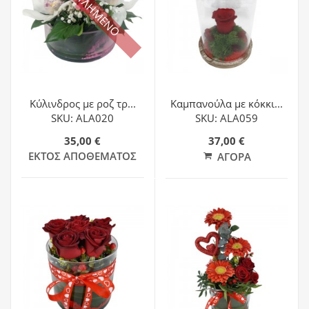
ΕΞΑΝΤΛΗΜΕΝΟ
Κύλινδρος με ροζ τρ...
Καμπανούλα με κόκκι...
SKU: ALA020
SKU: ALA059
35,00 €
37,00 €
ΕΚΤΌΣ ΑΠΟΘΈΜΑΤΟΣ
ΑΓΟΡΆ