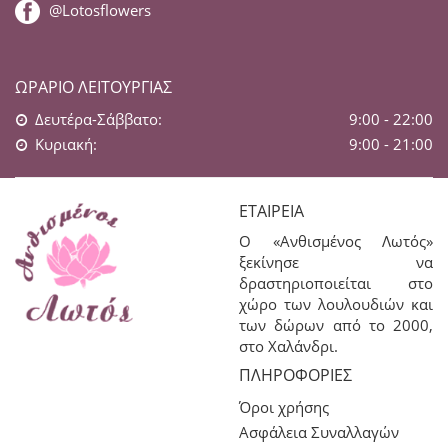
@Lotosflowers
ΩΡΆΡΙΟ ΛΕΙΤΟΥΡΓΊΑΣ
Δευτέρα-Σάββατο:
9:00 - 22:00
Κυριακή:
9:00 - 21:00
ΕΤΑΙΡΕΊΑ
Ο «Ανθισμένος Λωτός»
ξεκίνησε να
δραστηριοποιείται στο
χώρο των λουλουδιών και
των δώρων από το 2000,
στο Χαλάνδρι.
ΠΛΗΡΟΦΟΡΊΕΣ
Όροι χρήσης
Ασφάλεια Συναλλαγών