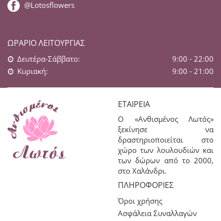
@Lotosflowers
ΩΡΆΡΙΟ ΛΕΙΤΟΥΡΓΊΑΣ
Δευτέρα-Σάββατο:
9:00 - 22:00
Κυριακή:
9:00 - 21:00
ΕΤΑΙΡΕΊΑ
Ο «Ανθισμένος Λωτός»
ξεκίνησε να
δραστηριοποιείται στο
χώρο των λουλουδιών και
των δώρων από το 2000,
στο Χαλάνδρι.
ΠΛΗΡΟΦΟΡΊΕΣ
Όροι χρήσης
Ασφάλεια Συναλλαγών