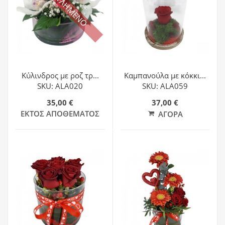
ΕΞΑΝΤΛΗΜΕΝΟ
Κύλινδρος με ροζ τρ...
Καμπανούλα με κόκκι...
SKU: ALA020
SKU: ALA059
35,00 €
37,00 €
ΕΚΤΌΣ ΑΠΟΘΈΜΑΤΟΣ
ΑΓΟΡΆ