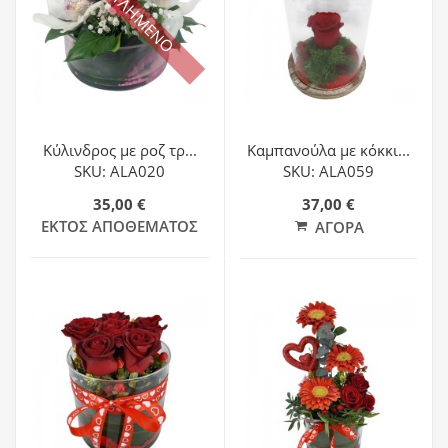
ΕΞΑΝΤΛΗΜΕΝΟ
Κύλινδρος με ροζ τρ...
Καμπανούλα με κόκκι...
SKU: ALA020
SKU: ALA059
35,00 €
37,00 €
ΕΚΤΌΣ ΑΠΟΘΈΜΑΤΟΣ
ΑΓΟΡΆ