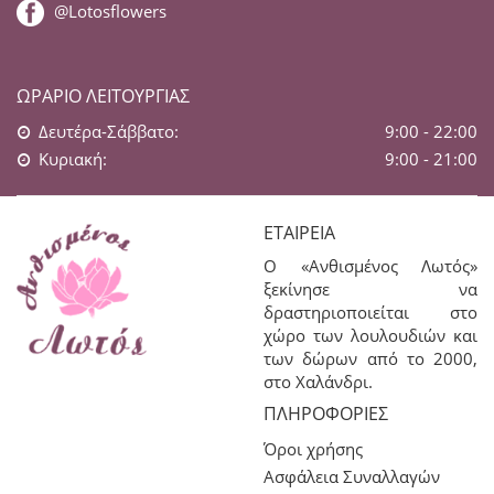
@Lotosflowers
ΩΡΆΡΙΟ ΛΕΙΤΟΥΡΓΊΑΣ
Δευτέρα-Σάββατο:
9:00 - 22:00
Κυριακή:
9:00 - 21:00
ΕΤΑΙΡΕΊΑ
Ο «Ανθισμένος Λωτός»
ξεκίνησε να
δραστηριοποιείται στο
χώρο των λουλουδιών και
των δώρων από το 2000,
στο Χαλάνδρι.
ΠΛΗΡΟΦΟΡΊΕΣ
Όροι χρήσης
Ασφάλεια Συναλλαγών