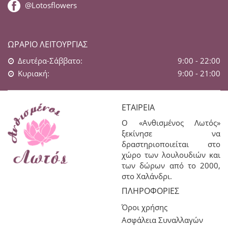
@Lotosflowers
ΩΡΆΡΙΟ ΛΕΙΤΟΥΡΓΊΑΣ
Δευτέρα-Σάββατο:
9:00 - 22:00
Κυριακή:
9:00 - 21:00
ΕΤΑΙΡΕΊΑ
Ο «Ανθισμένος Λωτός»
ξεκίνησε να
δραστηριοποιείται στο
χώρο των λουλουδιών και
των δώρων από το 2000,
στο Χαλάνδρι.
ΠΛΗΡΟΦΟΡΊΕΣ
Όροι χρήσης
Ασφάλεια Συναλλαγών