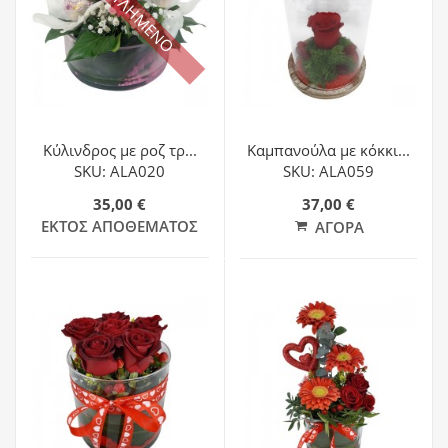
ΕΞΑΝΤΛΗΜΕΝΟ
Κύλινδρος με ροζ τρ...
Καμπανούλα με κόκκι...
SKU: ALA020
SKU: ALA059
35,00 €
37,00 €
ΕΚΤΌΣ ΑΠΟΘΈΜΑΤΟΣ
ΑΓΟΡΆ