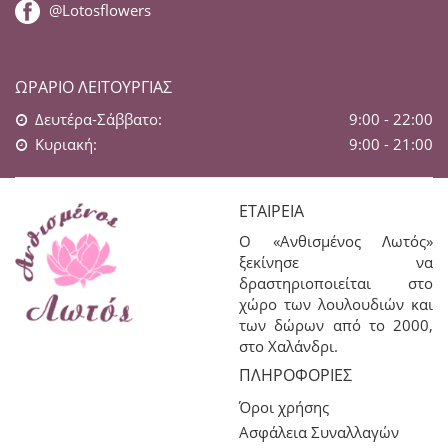
@Lotosflowers
ΩΡΆΡΙΟ ΛΕΙΤΟΥΡΓΊΑΣ
Δευτέρα-Σάββατο:
9:00 - 22:00
Κυριακή:
9:00 - 21:00
ΕΤΑΙΡΕΊΑ
Ο «Ανθισμένος Λωτός»
ξεκίνησε να
δραστηριοποιείται στο
χώρο των λουλουδιών και
των δώρων από το 2000,
στο Χαλάνδρι.
ΠΛΗΡΟΦΟΡΊΕΣ
Όροι χρήσης
Ασφάλεια Συναλλαγών