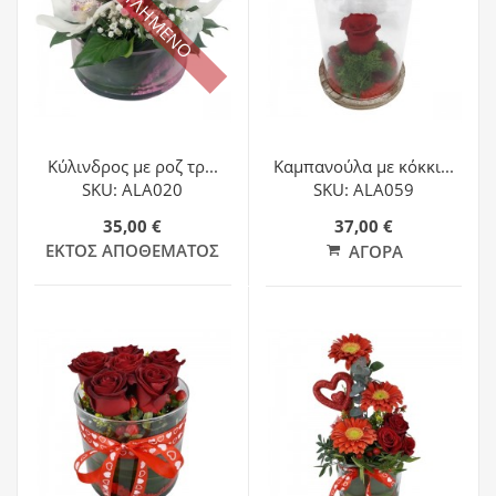
ΕΞΑΝΤΛΗΜΕΝΟ
Κύλινδρος με ροζ τρ...
Καμπανούλα με κόκκι...
SKU: ALA020
SKU: ALA059
35,00 €
37,00 €
ΕΚΤΌΣ ΑΠΟΘΈΜΑΤΟΣ
ΑΓΟΡΆ