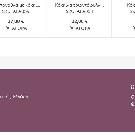
πανούλα με κόκκι...
Κόκκινα τριαντάφυλλ...
Κόκ
SKU: ALA059
SKU: ALA054
SK
37,00 €
32,00 €
ΑΓΟΡΆ
ΑΓΟΡΆ
Ω
τικής, Ελλάδα