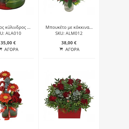
ς κύλινδρος ...
Μπουκέτο με κόκκινα...
U: ALA010
SKU: ALM012
35,00 €
38,00 €
ΑΓΟΡΆ
ΑΓΟΡΆ