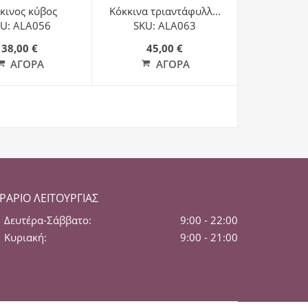
κινος κύβος
Κόκκινα τριαντάφυλλ...
U: ALA056
SKU: ALA063
38,00 €
45,00 €
ΑΓΟΡΆ
ΑΓΟΡΆ
ΡΆΡΙΟ ΛΕΙΤΟΥΡΓΊΑΣ
Δευτέρα-Σάββατο:
9:00 - 22:00
Κυριακή:
9:00 - 21:00