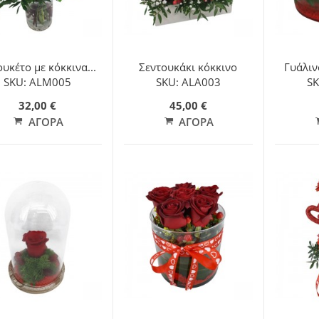
υκέτο με κόκκινα...
Σεντουκάκι κόκκινο
Γυάλινο
SKU: ALM005
SKU: ALA003
SK
32,00 €
45,00 €
ΑΓΟΡΆ
ΑΓΟΡΆ