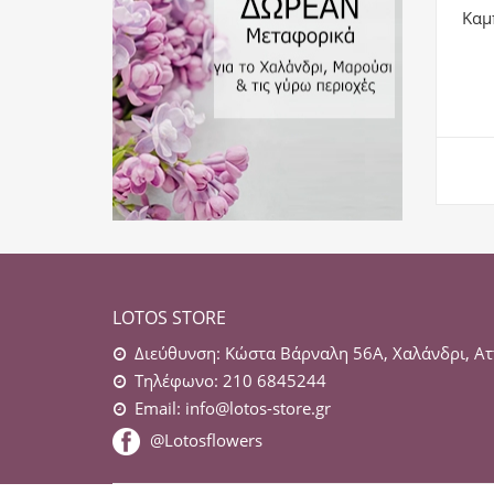
Καμ
LOTOS STORE
Διεύθυνση: Κώστα Βάρναλη 56Α, Χαλάνδρι, Ατ
Τηλέφωνο: 210 6845244
Email:
info@lotos-store.gr
@Lotosflowers