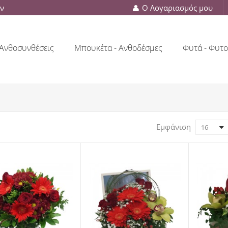
ών
Ο Λογαριασμός μου
Ανθοσυνθέσεις
Μπουκέτα - Ανθοδέσμες
Φυτά - Φυτο
Εμφάνιση
16