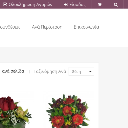
Ολοκλήρωση Αγορών
Είσοδος
συνθέσεις
Ανά Περίσταση
Επικοινωνία
ανά σελίδα
Ταξινόμηση Ανά
Θέση