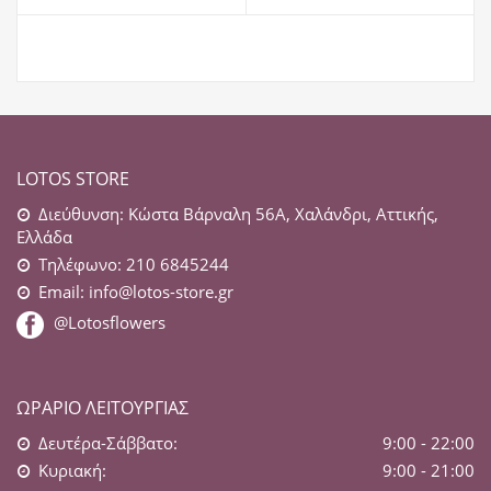
LOTOS STORE
Διεύθυνση: Κώστα Βάρναλη 56Α, Χαλάνδρι, Αττικής,
Ελλάδα
Τηλέφωνο: 210 6845244
Email:
info@lotos-store.gr
@Lotosflowers
ΩΡΆΡΙΟ ΛΕΙΤΟΥΡΓΊΑΣ
Δευτέρα-Σάββατο:
9:00 - 22:00
Κυριακή:
9:00 - 21:00