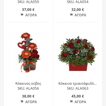
SKU: ALA059
SKU: ALA054
37,00 €
32,00 €
ΑΓΟΡΆ
ΑΓΟΡΆ
Κόκκινος κύβος
Κόκκινα τριαντάφυλλ...
SKU: ALA056
SKU: ALA063
38,00 €
45,00 €
ΑΓΟΡΆ
ΑΓΟΡΆ