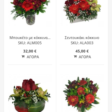
Μπουκέτο με κόκκινα...
Σεντουκάκι κόκκινο
SKU: ALM005
SKU: ALA003
32,00 €
45,00 €
ΑΓΟΡΆ
ΑΓΟΡΆ