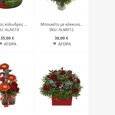
ς κύλινδρος ...
Μπουκέτο με κόκκινα...
U: ALA010
SKU: ALM012
35,00 €
38,00 €
ΑΓΟΡΆ
ΑΓΟΡΆ