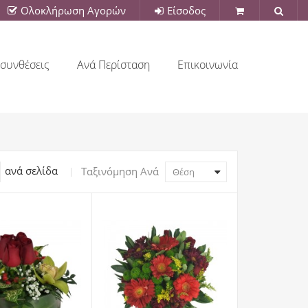
Ολοκλήρωση Αγορών
Είσοδος
συνθέσεις
Ανά Περίσταση
Επικοινωνία
ανά σελίδα
Ταξινόμηση Ανά
Θέση