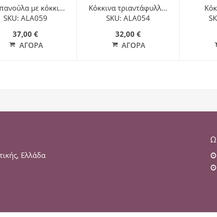
πανούλα με κόκκι...
Κόκκινα τριαντάφυλλ...
Κόκ
SKU: ALA059
SKU: ALA054
SK
37,00 €
32,00 €
ΑΓΟΡΆ
ΑΓΟΡΆ
Ω
τικής, Ελλάδα