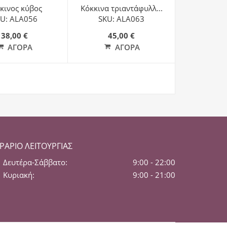
κινος κύβος
Κόκκινα τριαντάφυλλ...
U: ALA056
SKU: ALA063
38,00 €
45,00 €
ΑΓΟΡΆ
ΑΓΟΡΆ
ΡΆΡΙΟ ΛΕΙΤΟΥΡΓΊΑΣ
Δευτέρα-Σάββατο:
9:00 - 22:00
Κυριακή:
9:00 - 21:00