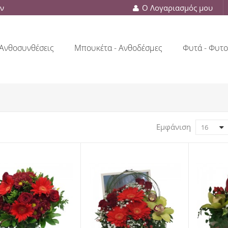
ών
Ο Λογαριασμός μου
Ανθοσυνθέσεις
Μπουκέτα - Ανθοδέσμες
Φυτά - Φυτο
Εμφάνιση
16