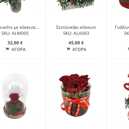
υκέτο με κόκκινα...
Σεντουκάκι κόκκινο
Γυάλινο
SKU: ALM005
SKU: ALA003
SK
32,00 €
45,00 €
ΑΓΟΡΆ
ΑΓΟΡΆ