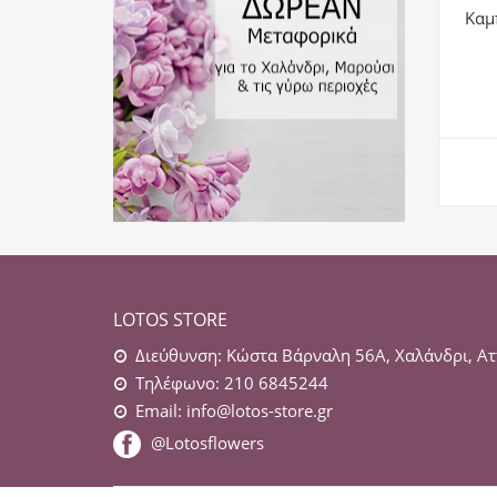
Καμ
LOTOS STORE
Διεύθυνση: Κώστα Βάρναλη 56Α, Χαλάνδρι, Ατ
Τηλέφωνο: 210 6845244
Email:
info@lotos-store.gr
@Lotosflowers