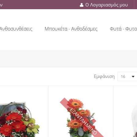
ών
Ο Λογαριασμός μου
Ανθοσυνθέσεις
Μπουκέτα - Ανθοδέσμες
Φυτά - Φυτο
Εμφάνιση
16
ΕΞΑΝΤΛΗΜΕΝΟ