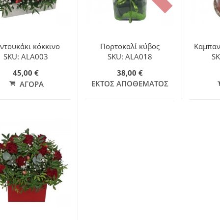
ντουκάκι κόκκινο
Πορτοκαλί κύβος
Καμπανο
SKU: ALA003
SKU: ALA018
SK
45,00 €
38,00 €
ΕΚΤΌΣ ΑΠΟΘΈΜΑΤΟΣ
ΑΓΟΡΆ