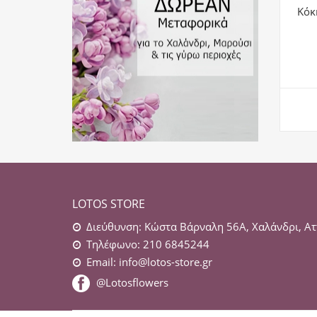
Κόκ
LOTOS STORE
Διεύθυνση: Κώστα Βάρναλη 56Α, Χαλάνδρι, Ατ
Τηλέφωνο: 210 6845244
Email:
info@lotos-store.gr
@Lotosflowers