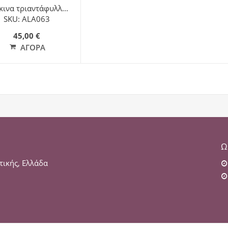
κινα τριαντάφυλλ...
SKU: ALA063
45,00 €
ΑΓΟΡΆ
Ω
τικής, Ελλάδα