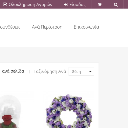
Ολοκλήρωση Αγορών
Είσοδος
συνθέσεις
Ανά Περίσταση
Επικοινωνία
ανά σελίδα
Ταξινόμηση Ανά
Θέση