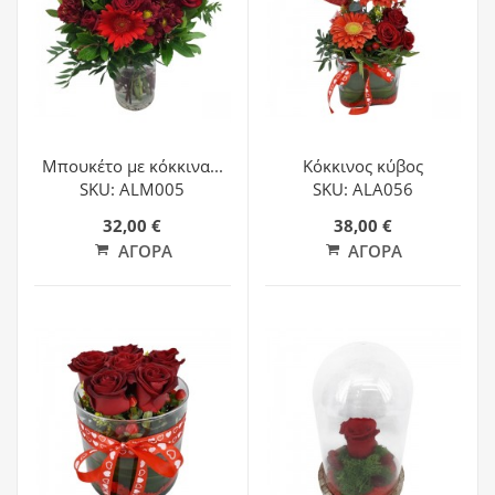
Μπουκέτο με κόκκινα...
Κόκκινος κύβος
SKU: ALM005
SKU: ALA056
32,00 €
38,00 €
ΑΓΟΡΆ
ΑΓΟΡΆ