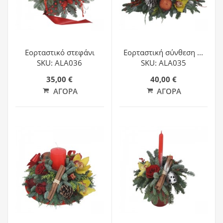
Εορταστικό στεφάνι
Εορταστική σύνθεση ...
SKU: ALA036
SKU: ALA035
35,00 €
40,00 €
ΑΓΟΡΆ
ΑΓΟΡΆ