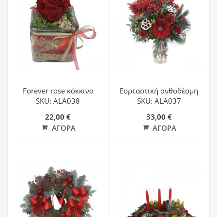
Forever rose κόκκινο
Εορταστική ανθοδέσμη
SKU: ALA038
SKU: ALA037
22,00 €
33,00 €
ΑΓΟΡΆ
ΑΓΟΡΆ