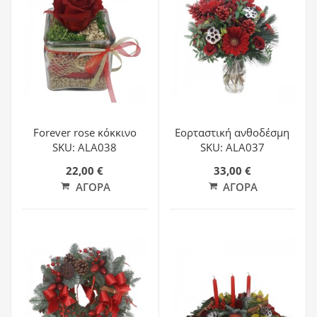
Forever rose κόκκινο
Εορταστική ανθοδέσμη
SKU: ALA038
SKU: ALA037
22,00 €
33,00 €
ΑΓΟΡΆ
ΑΓΟΡΆ