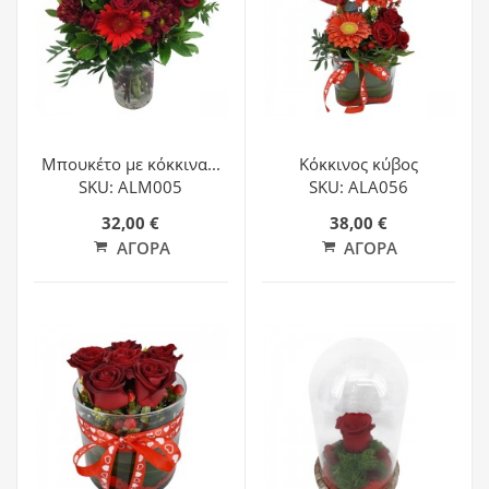
Μπουκέτο με κόκκινα...
Κόκκινος κύβος
SKU: ALM005
SKU: ALA056
32,00 €
38,00 €
ΑΓΟΡΆ
ΑΓΟΡΆ