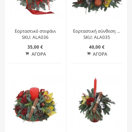
Εορταστικό στεφάνι
Εορταστική σύνθεση ...
SKU: ALA036
SKU: ALA035
35,00 €
40,00 €
ΑΓΟΡΆ
ΑΓΟΡΆ